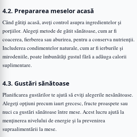
4.2. Prepararea meselor acasă
Când gătiți acasă, aveți control asupra ingredientelor și
porțiilor. Alegeți metode de gătit sănătoase, cum ar fi
coacerea, fierberea sau aburirea, pentru a conserva nutrienții.
Includerea condimentelor naturale, cum ar fi ierburile și
mirodeniile, poate îmbunătăți gustul fără a adăuga calorii
suplimentare.
4.3. Gustări sănătoase
Planificarea gustărilor te ajută să eviți alegerile nesănătoase.
Alegeți opțiuni precum iaurt grecesc, fructe proaspete sau
nuci ca gustări sănătoase între mese. Acest lucru ajută la
menținerea nivelului de energie și la prevenirea
supraalimentării la mese.