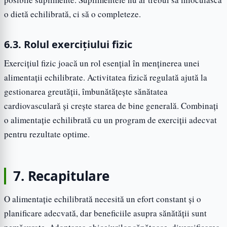
o dietă echilibrată, ci să o completeze.
6.3. Rolul exercițiului fizic
Exercițiul fizic joacă un rol esențial în menținerea unei
alimentații echilibrate. Activitatea fizică regulată ajută la
gestionarea greutății, îmbunătățește sănătatea
cardiovasculară și crește starea de bine generală. Combinați
o alimentație echilibrată cu un program de exerciții adecvat
pentru rezultate optime.
7. Recapitulare
O alimentație echilibrată necesită un efort constant și o
planificare adecvată, dar beneficiile asupra sănătății sunt