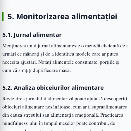
5. Monitorizarea alimentației
5.1. Jurnal alimentar
Menținerea unui jurnal alimentar este o metodă eficientă de a
urmări ce mâncați și de a identifica modele care ar putea
necesita ajustări. Notați alimentele consumate, porțiile și
cum vă simțiți după fiecare masă.
5.2. Analiza obiceiurilor alimentare
Revizuirea jurnalului alimentar vă poate ajuta să descoperiți
obiceiuri alimentare nesănătoase, cum ar fi supraalimentarea
din cauza stresului sau alimentația emoțională. Practicarea
mindfulness-ului în timpul meselor poate contribui, de