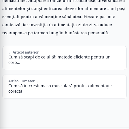
nemăsurate. Adoptarea obiceiurilor sănătoase, diversificarea
alimentelor și conștientizarea alegerilor alimentare sunt pași
esențiali pentru a vă menține sănătatea. Fiecare pas mic
contează, iar investiția în alimentația zi de zi va aduce
recompense pe termen lung în bunăstarea personală.
← Articol anterior
Cum să scapi de celulită: metode eficiente pentru un
corp…
Articol urmator →
Cum să îți crești masa musculară printr-o alimentație
corectă