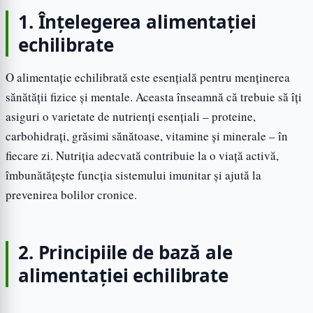
1. Înțelegerea alimentației
echilibrate
O alimentație echilibrată este esențială pentru menținerea
sănătății fizice și mentale. Aceasta înseamnă că trebuie să îți
asiguri o varietate de nutrienți esențiali – proteine,
carbohidrați, grăsimi sănătoase, vitamine și minerale – în
fiecare zi. Nutriția adecvată contribuie la o viață activă,
îmbunătățește funcția sistemului imunitar și ajută la
prevenirea bolilor cronice.
2. Principiile de bază ale
alimentației echilibrate