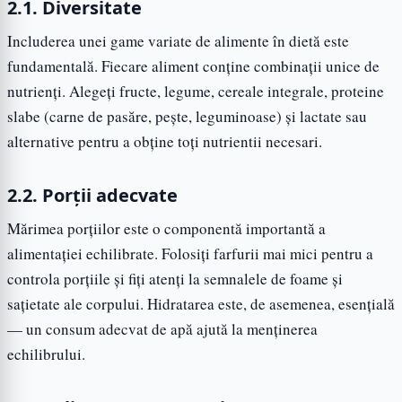
2.1. Diversitate
Includerea unei game variate de alimente în dietă este
fundamentală. Fiecare aliment conține combinații unice de
nutrienți. Alegeți fructe, legume, cereale integrale, proteine
slabe (carne de pasăre, pește, leguminoase) și lactate sau
alternative pentru a obține toți nutrientii necesari.
2.2. Porții adecvate
Mărimea porțiilor este o componentă importantă a
alimentației echilibrate. Folosiți farfurii mai mici pentru a
controla porțiile și fiți atenți la semnalele de foame și
sațietate ale corpului. Hidratarea este, de asemenea, esențială
— un consum adecvat de apă ajută la menținerea
echilibrului.