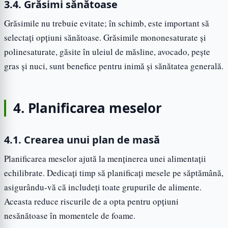
3.4. Grăsimi sănătoase
Grăsimile nu trebuie evitate; în schimb, este important să
selectați opțiuni sănătoase. Grăsimile mononesaturate și
polinesaturate, găsite în uleiul de măsline, avocado, pește
gras și nuci, sunt benefice pentru inimă și sănătatea generală.
4. Planificarea meselor
4.1. Crearea unui plan de masă
Planificarea meselor ajută la menținerea unei alimentații
echilibrate. Dedicați timp să planificați mesele pe săptămână,
asigurându-vă că includeți toate grupurile de alimente.
Aceasta reduce riscurile de a opta pentru opțiuni
nesănătoase în momentele de foame.