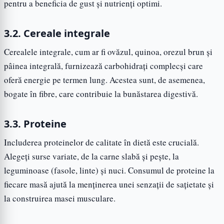
pentru a beneficia de gust și nutrienți optimi.
3.2. Cereale integrale
Cerealele integrale, cum ar fi ovăzul, quinoa, orezul brun și
pâinea integrală, furnizează carbohidrați complecși care
oferă energie pe termen lung. Acestea sunt, de asemenea,
bogate în fibre, care contribuie la bunăstarea digestivă.
3.3. Proteine
Includerea proteinelor de calitate în dietă este crucială.
Alegeți surse variate, de la carne slabă și pește, la
leguminoase (fasole, linte) și nuci. Consumul de proteine la
fiecare masă ajută la menținerea unei senzații de sațietate și
la construirea masei musculare.