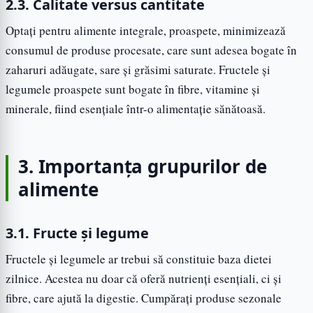
2.3. Calitate versus cantitate
Optați pentru alimente integrale, proaspete, minimizează
consumul de produse procesate, care sunt adesea bogate în
zaharuri adăugate, sare și grăsimi saturate. Fructele și
legumele proaspete sunt bogate în fibre, vitamine și
minerale, fiind esențiale într-o alimentație sănătoasă.
3. Importanța grupurilor de
alimente
3.1. Fructe și legume
Fructele și legumele ar trebui să constituie baza dietei
zilnice. Acestea nu doar că oferă nutrienți esențiali, ci și
fibre, care ajută la digestie. Cumpărați produse sezonale