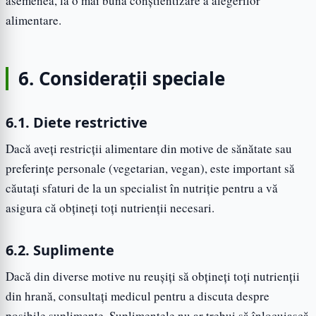
asemenea, la o mai bună conștientizare a alegerilor
alimentare.
6. Considerații speciale
6.1. Diete restrictive
Dacă aveți restricții alimentare din motive de sănătate sau
preferințe personale (vegetarian, vegan), este important să
căutați sfaturi de la un specialist în nutriție pentru a vă
asigura că obțineți toți nutrienții necesari.
6.2. Suplimente
Dacă din diverse motive nu reușiți să obțineți toți nutrienții
din hrană, consultați medicul pentru a discuta despre
posibile suplimente. Suplimentele nu ar trebui să înlocuiască