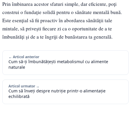
Prin îmbinarea acestor sfaturi simple, dar eficiente, poți
construi o fundație solidă pentru o sănătate mentală bună.
Este esențial să fii proactiv în abordarea sănătății tale
mintale, să privești fiecare zi ca o oportunitate de a te
îmbunătăți și de a te îngriji de bunăstarea ta generală.
← Articol anterior
Cum să-ți îmbunătățești metabolismul cu alimente
naturale
Articol urmator →
Cum să înveți despre nutriție printr-o alimentație
echilibrată