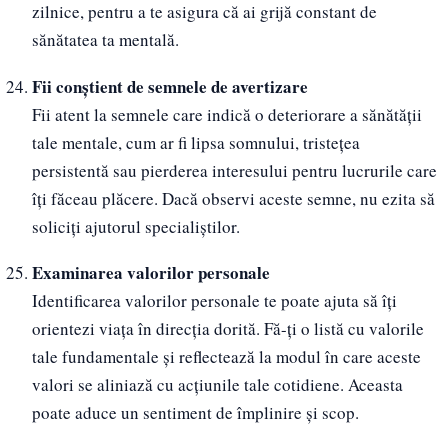
zilnice, pentru a te asigura că ai grijă constant de
sănătatea ta mentală.
Fii conștient de semnele de avertizare
Fii atent la semnele care indică o deteriorare a sănătății
tale mentale, cum ar fi lipsa somnului, tristețea
persistentă sau pierderea interesului pentru lucrurile care
îți făceau plăcere. Dacă observi aceste semne, nu ezita să
soliciți ajutorul specialiștilor.
Examinarea valorilor personale
Identificarea valorilor personale te poate ajuta să îți
orientezi viața în direcția dorită. Fă-ți o listă cu valorile
tale fundamentale și reflectează la modul în care aceste
valori se aliniază cu acțiunile tale cotidiene. Aceasta
poate aduce un sentiment de împlinire și scop.