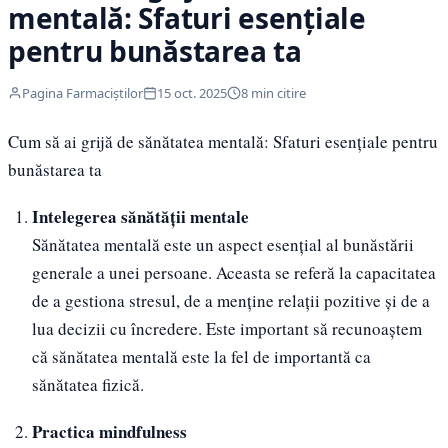
mentală: Sfaturi esențiale
pentru bunăstarea ta
Pagina Farmaciștilor
15 oct. 2025
8 min citire
Cum să ai grijă de sănătatea mentală: Sfaturi esențiale pentru
bunăstarea ta
Intelegerea sănătății mentale
Sănătatea mentală este un aspect esențial al bunăstării
generale a unei persoane. Aceasta se referă la capacitatea
de a gestiona stresul, de a menține relații pozitive și de a
lua decizii cu încredere. Este important să recunoaștem
că sănătatea mentală este la fel de importantă ca
sănătatea fizică.
Practica mindfulness