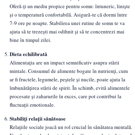
Oferă-ți un mediu propice pentru somn: întuneric, liniște
și o temperatură confortabilă. Asigură-te că dormi între
7-9 ore pe noapte. Stabilirea unei rutine de somn te va
ajuta să te trezești mai odihnit și să te concentrezi mai
bine în timpul zilei.
Dieta echilibrată
Alimentația are un impact semnificativ asupra stării
mintale. Consumul de alimente bogate în nutrienți, cum
ar fi fructele, legumele, peștele și nucile, poate ajuta la
îmbunătățirea stării de spirit. În schimb, evită alimentele
procesate și zaharurile în exces, care pot contribui la
fluctuații emotionale.
Stabiliți relații sănătoase
Relațiile sociale joacă un rol crucial în sănătatea mentală.