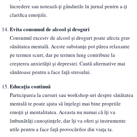
încredere sau notează-ți gândurile în jurnal pentru a-ți
clarifica emoțiile.
Evita consumul de alcool și droguri
Consumul excesiv de alcool și droguri poate afecta grav
sănătatea mentală. Aceste substanțe pot părea relaxante
pe termen scurt, dar pe termen lung contribuie la
creșterea anxietății și depresiei. Caută alternative mai
sănătoase pentru a face față stresului.
Educația continuă
Participarea la cursuri sau workshop-uri despre sănătatea
mentală te poate ajuta să înțelegi mai bine propriile
emoții și mentalitatea. Aceasta nu numai că îți va
îmbunătăți cunoștințele, dar îți va oferi și instrumente
utile pentru a face față provocărilor din viața ta.