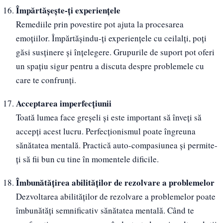
Împărtășește-ți experiențele
Remediile prin povestire pot ajuta la procesarea
emoțiilor. Împărtășindu-ți experiențele cu ceilalți, poți
găsi susținere și înțelegere. Grupurile de suport pot oferi
un spațiu sigur pentru a discuta despre problemele cu
care te confrunți.
Acceptarea imperfecțiunii
Toată lumea face greșeli și este important să înveți să
accepți acest lucru. Perfecționismul poate îngreuna
sănătatea mentală. Practică auto-compasiunea și permite-
ți să fii bun cu tine în momentele dificile.
Îmbunătățirea abilităților de rezolvare a problemelor
Dezvoltarea abilităților de rezolvare a problemelor poate
îmbunătăți semnificativ sănătatea mentală. Când te