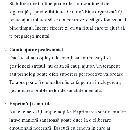
Stabilirea unei rutine poate oferi un sentiment de
siguranță și predictibilitate. O rutină bine organizată îți
poate ajuta mintea să se concentreze și să gestioneze mai
bine timpul. Începe fiecare zi cu un ritual care te ajută să
te pregătești mental.
Caută ajutor profesionist
Dacă te simți copleșit de emoții sau nu reușești să
gestionezi stresul, nu ezita să cauți ajutor. Un terapeut
sau psiholog poate oferi suport și perspective valoroase.
Terapia poate fi o unealtă eficientă pentru înțelegerea și
gestionarea problemelor de sănătate mentală.
Exprimă-ți emoțiile
Nu te teme să îți arăți emoțiile. Exprimarea sentimentelor
într-o manieră sănătoasă poate duce la o eliberare
emoțională necesară. Discută cu cineva în care ai