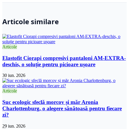
Articole similare
Articole
Elastofit Ciorapi compresivi pantaloni AM-EXTRA-
deschis, o soluție pentru picioare ușoare
30 iun. 2026
Articole
Suc ecologic sfeclă morcov și măr Aronia
Charlottenburg, o alegere sănătoasă pentru fiecare
zi?
29 iun. 2026