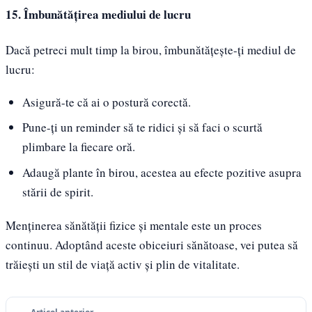
15. Îmbunătățirea mediului de lucru
Dacă petreci mult timp la birou, îmbunătățește-ți mediul de
lucru:
Asigură-te că ai o postură corectă.
Pune-ți un reminder să te ridici și să faci o scurtă
plimbare la fiecare oră.
Adaugă plante în birou, acestea au efecte pozitive asupra
stării de spirit.
Menținerea sănătății fizice și mentale este un proces
continuu. Adoptând aceste obiceiuri sănătoase, vei putea să
trăiești un stil de viață activ și plin de vitalitate.