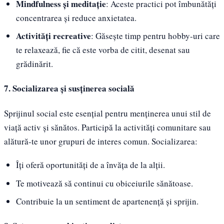
Mindfulness și meditație
: Aceste practici pot îmbunătăți
concentrarea și reduce anxietatea.
Activități recreative
: Găsește timp pentru hobby-uri care
te relaxează, fie că este vorba de citit, desenat sau
grădinărit.
7. Socializarea și susținerea socială
Sprijinul social este esențial pentru menținerea unui stil de
viață activ și sănătos. Participă la activități comunitare sau
alătură-te unor grupuri de interes comun. Socializarea:
Îți oferă oportunități de a învăța de la alții.
Te motivează să continui cu obiceiurile sănătoase.
Contribuie la un sentiment de apartenență și sprijin.