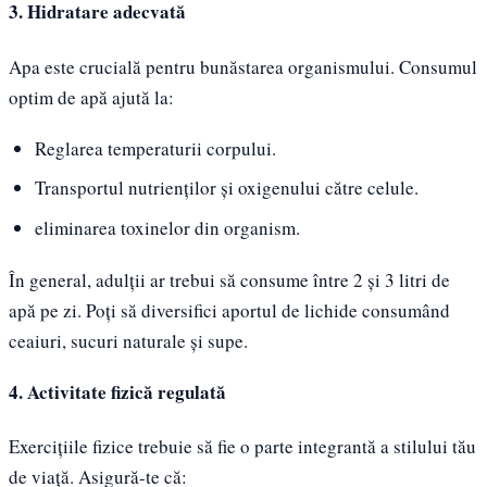
3. Hidratare adecvată
Apa este crucială pentru bunăstarea organismului. Consumul
optim de apă ajută la:
Reglarea temperaturii corpului.
Transportul nutrienților și oxigenului către celule.
eliminarea toxinelor din organism.
În general, adulții ar trebui să consume între 2 și 3 litri de
apă pe zi. Poți să diversifici aportul de lichide consumând
ceaiuri, sucuri naturale și supe.
4. Activitate fizică regulată
Exercițiile fizice trebuie să fie o parte integrantă a stilului tău
de viață. Asigură-te că: