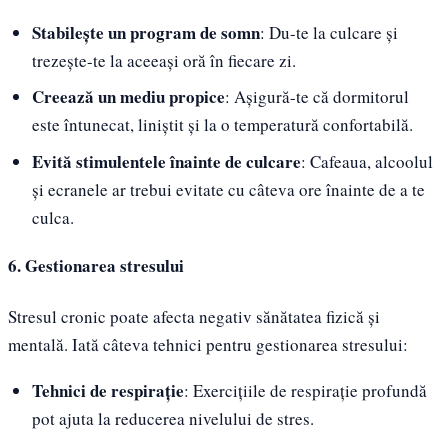
Stabilește un program de somn
: Du-te la culcare și
trezește-te la aceeași oră în fiecare zi.
Creează un mediu propice
: Așigură-te că dormitorul
este întunecat, liniștit și la o temperatură confortabilă.
Evită stimulentele înainte de culcare
: Cafeaua, alcoolul
și ecranele ar trebui evitate cu câteva ore înainte de a te
culca.
6. Gestionarea stresului
Stresul cronic poate afecta negativ sănătatea fizică și
mentală. Iată câteva tehnici pentru gestionarea stresului:
Tehnici de respirație
: Exercițiile de respirație profundă
pot ajuta la reducerea nivelului de stres.