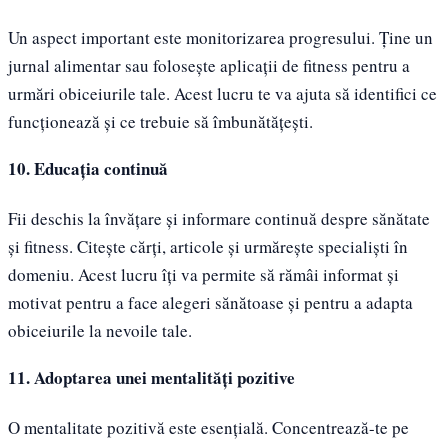
Un aspect important este monitorizarea progresului. Ține un
jurnal alimentar sau folosește aplicații de fitness pentru a
urmări obiceiurile tale. Acest lucru te va ajuta să identifici ce
funcționează și ce trebuie să îmbunătățești.
10. Educația continuă
Fii deschis la învățare și informare continuă despre sănătate
și fitness. Citește cărți, articole și urmărește specialiști în
domeniu. Acest lucru îți va permite să rămâi informat și
motivat pentru a face alegeri sănătoase și pentru a adapta
obiceiurile la nevoile tale.
11. Adoptarea unei mentalități pozitive
O mentalitate pozitivă este esențială. Concentrează-te pe