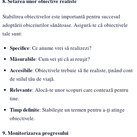
8. Setarea unor obiective realiste
Stabilirea obiectivelor este importantă pentru succesul
adoptării obiceiurilor sănătoase. Asigură-te că obiectivele
tale sunt:
Specifice
: Ce anume vrei să realizezi?
Măsurabile
: Cum vei ști că ai reușit?
Accesibile
: Obiectivele trebuie să fie realiste, ținând cont
de stilul tău de viață.
Relevante
: Alocă-te unor scopuri care contează pentru
tine.
Timp definite
: Stabilește un termen pentru a-ți atinge
obiectivele.
9. Monitorizarea progresului