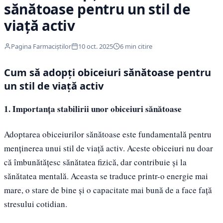
sănătoase pentru un stil de
viață activ
Pagina Farmaciștilor
10 oct. 2025
6 min citire
Cum să adopți obiceiuri sănătoase pentru
un stil de viață activ
1. Importanța stabilirii unor obiceiuri sănătoase
Adoptarea obiceiurilor sănătoase este fundamentală pentru
menținerea unui stil de viață activ. Aceste obiceiuri nu doar
că îmbunătățesc sănătatea fizică, dar contribuie și la
sănătatea mentală. Aceasta se traduce printr-o energie mai
mare, o stare de bine și o capacitate mai bună de a face față
stresului cotidian.