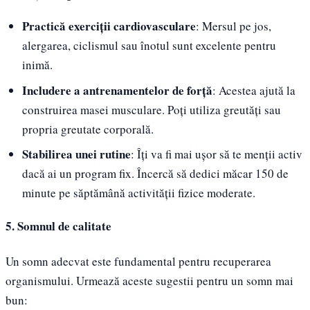
Practică exerciții cardiovasculare
: Mersul pe jos,
alergarea, ciclismul sau înotul sunt excelente pentru
inimă.
Includere a antrenamentelor de forță
: Acestea ajută la
construirea masei musculare. Poți utiliza greutăți sau
propria greutate corporală.
Stabilirea unei rutine
: Îți va fi mai ușor să te menții activ
dacă ai un program fix. Încercă să dedici măcar 150 de
minute pe săptămână activității fizice moderate.
5. Somnul de calitate
Un somn adecvat este fundamental pentru recuperarea
organismului. Urmează aceste sugestii pentru un somn mai
bun: