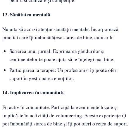
pentru socializare și competiție.
13. Sănătatea mentală
Nu uita să acorzi atenție sănătății mentale. Încorporează
practici care îți îmbunătățesc starea de bine, cum ar fi:
Scrierea unui jurnal: Exprimarea gândurilor și
sentimentelor te poate ajuta să le înțelegi mai bine.
Participarea la terapie: Un profesionist îți poate oferi
suport în gestionarea emoțiilor.
14. Implicarea în comunitate
Fii activ în comunitate. Participă la evenimente locale și
implică-te în activități de volunteering. Aceste experiențe îți
pot îmbunătăți starea de bine și îți pot oferi o rețea de suport.