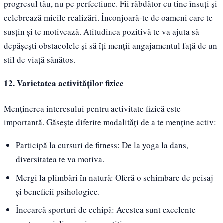
progresul tău, nu pe perfectiune. Fii răbdător cu tine însuți și
celebrează micile realizări. Înconjoară-te de oameni care te
susțin și te motivează. Atitudinea pozitivă te va ajuta să
depășești obstacolele și să îți menții angajamentul față de un
stil de viață sănătos.
12. Varietatea activităților fizice
Menținerea interesului pentru activitate fizică este
importantă. Găsește diferite modalități de a te menține activ:
Participă la cursuri de fitness: De la yoga la dans,
diversitatea te va motiva.
Mergi la plimbări în natură: Oferă o schimbare de peisaj
și beneficii psihologice.
Încearcă sporturi de echipă: Acestea sunt excelente