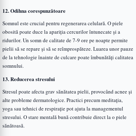
12. Odihna corespunzătoare
Somnul este crucial pentru regenerarea celulară. O piele
obosită poate duce la apariția cercurilor întunecate și a
ridurilor. Un somn de calitate de 7-9 ore pe noapte permite
pielii să se repare și să se reîmprospăteze. Luarea unor pauze
de la tehnologie înainte de culcare poate îmbunătăți calitatea
somnului.
13. Reducerea stresului
Stresul poate afecta grav sănătatea pielii, provocând acnee și
alte probleme dermatologice. Practici precum meditația,
yoga sau tehnici de respirație pot ajuta la managementul
stresului. O stare mentală bună contribuie direct la o piele
sănătoasă.