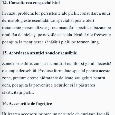
14. Consultarea cu specialistul
În cazul problemelor persistente ale pielii, consultarea unui
dermatolog este esențială. Un specialist poate oferi
tratamente personalizate și recomandări specifice, bazate pe
tipul tău de piele și pe nevoile acesteia. Evaluările frecvente
pot ajuta la menținerea sănătății pielii pe termen lung.
15. Acordarea atenției zonelor sensibile
Zonele sensibile, cum ar fi conturul ochilor și gâtul, necesită
o atenție deosebită. Produse formulate special pentru aceste
zone, precum creme hidratante delicate sau geluri pentru
ochi, pot ajuta la prevenirea ridurilor și la păstrarea
elasticității pielii.
16. Accesoriile de îngrijire
Utilizarea accesoriilor precum periuțele de curățare facială