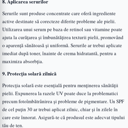
8. Aplicarea serurilor
Serurile sunt produse concentrate care oferă ingrediente
active destinate să corecteze diferite probleme ale pielii.
Utilizarea unui serum pe baza de retinol sau vitamine poate
ajuta la curățarea și îmbunătățirea texturii pielii, promovând
o aparență sănătoasă și uniformă. Serurile ar trebui aplicate
imediat după toner, înainte de crema hidratantă, pentru a
maximiza absorbția.
9. Protecția solară zilnică
Protecția solară este esențială pentru menținerea sănătății
pielii. Expunerea la razele UV poate duce la problematici
precum fotoîmbătrânirea și probleme de pigmentare. Un SPF
de cel puțin 30 ar trebui aplicat zilnic, chiar și în zilele în
care este înnorat. Asigură-te că produsul este adecvat tipului
tău de ten.