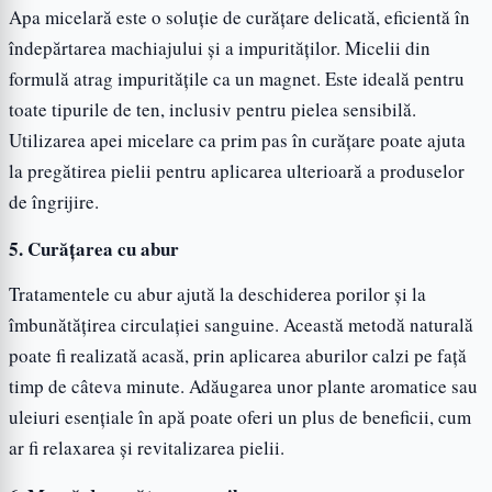
Apa micelară este o soluție de curățare delicată, eficientă în
îndepărtarea machiajului și a impurităților. Micelii din
formulă atrag impuritățile ca un magnet. Este ideală pentru
toate tipurile de ten, inclusiv pentru pielea sensibilă.
Utilizarea apei micelare ca prim pas în curățare poate ajuta
la pregătirea pielii pentru aplicarea ulterioară a produselor
de îngrijire.
5. Curățarea cu abur
Tratamentele cu abur ajută la deschiderea porilor și la
îmbunătățirea circulației sanguine. Această metodă naturală
poate fi realizată acasă, prin aplicarea aburilor calzi pe față
timp de câteva minute. Adăugarea unor plante aromatice sau
uleiuri esenţiale în apă poate oferi un plus de beneficii, cum
ar fi relaxarea și revitalizarea pielii.