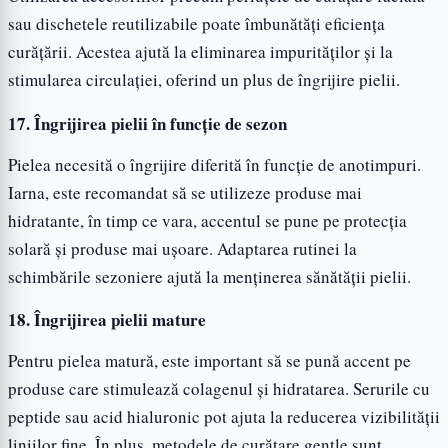
sau dischetele reutilizabile poate îmbunătăți eficiența
curățării. Acestea ajută la eliminarea impurităților și la
stimularea circulației, oferind un plus de îngrijire pielii.
17. Îngrijirea pielii în funcție de sezon
Pielea necesită o îngrijire diferită în funcție de anotimpuri.
Iarna, este recomandat să se utilizeze produse mai
hidratante, în timp ce vara, accentul se pune pe protecția
solară și produse mai ușoare. Adaptarea rutinei la
schimbările sezoniere ajută la menținerea sănătății pielii.
18. Îngrijirea pielii mature
Pentru pielea matură, este important să se pună accent pe
produse care stimulează colagenul și hidratarea. Serurile cu
peptide sau acid hialuronic pot ajuta la reducerea vizibilității
liniilor fine. În plus, metodele de curățare gentle sunt