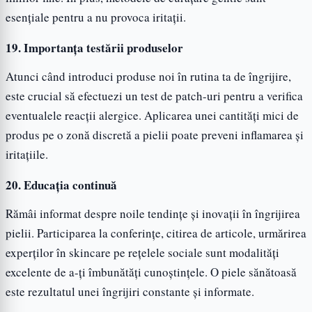
esențiale pentru a nu provoca iritații.
19. Importanța testării produselor
Atunci când introduci produse noi în rutina ta de îngrijire,
este crucial să efectuezi un test de patch-uri pentru a verifica
eventualele reacții alergice. Aplicarea unei cantități mici de
produs pe o zonă discretă a pielii poate preveni inflamarea și
iritațiile.
20. Educația continuă
Rămâi informat despre noile tendințe și inovații în îngrijirea
pielii. Participarea la conferințe, citirea de articole, urmărirea
experților în skincare pe rețelele sociale sunt modalități
excelente de a-ți îmbunătăți cunoștințele. O piele sănătoasă
este rezultatul unei îngrijiri constante și informate.