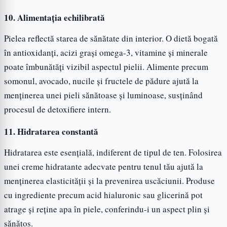
10. Alimentația echilibrată
Pielea reflectă starea de sănătate din interior. O dietă bogată
în antioxidanți, acizi grași omega-3, vitamine și minerale
poate îmbunătăți vizibil aspectul pielii. Alimente precum
somonul, avocado, nucile și fructele de pădure ajută la
menținerea unei pieli sănătoase și luminoase, susținând
procesul de detoxifiere intern.
11. Hidratarea constantă
Hidratarea este esențială, indiferent de tipul de ten. Folosirea
unei creme hidratante adecvate pentru tenul tău ajută la
menținerea elasticității și la prevenirea uscăciunii. Produse
cu ingrediente precum acid hialuronic sau glicerină pot
atrage și reține apa în piele, conferindu-i un aspect plin și
sănătos.