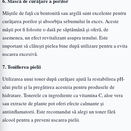
6. Mască de curățare a porilor
Măștile de față cu bentonită sau argilă sunt excelente pentru
curățarea porilor și absorbția sebumului în exces. Aceste
măști pot fi folosite o dată pe săptămână și oferă, de
asemenea, un efect revitalizant asupra tenului. Este
important să clătești pielea bine după utilizare pentru a evita
uscarea excesivă.
7. Tonifierea pielii
Utilizarea unui toner după curățare ajută la restabilirea pH-
ului pielii și la pregătirea acesteia pentru produsele de
hidratare. Tonerele cu ingrediente ca vitamina C, aloe vera
sau extracte de plante pot oferi efecte calmante și
antiinflamatorii. Este recomandat să alegi un toner fără
alcool pentru a preveni uscarea pielii.