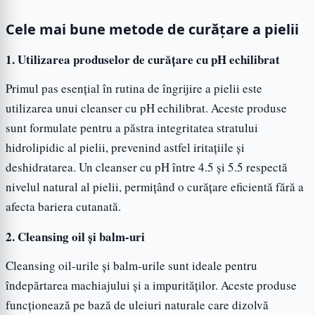
Cele mai bune metode de curățare a pielii
1. Utilizarea produselor de curățare cu pH echilibrat
Primul pas esențial în rutina de îngrijire a pielii este
utilizarea unui cleanser cu pH echilibrat. Aceste produse
sunt formulate pentru a păstra integritatea stratului
hidrolipidic al pielii, prevenind astfel iritațiile și
deshidratarea. Un cleanser cu pH între 4.5 și 5.5 respectă
nivelul natural al pielii, permițând o curățare eficientă fără a
afecta bariera cutanată.
2. Cleansing oil și balm-uri
Cleansing oil-urile și balm-urile sunt ideale pentru
îndepărtarea machiajului și a impurităților. Aceste produse
funcționează pe bază de uleiuri naturale care dizolvă