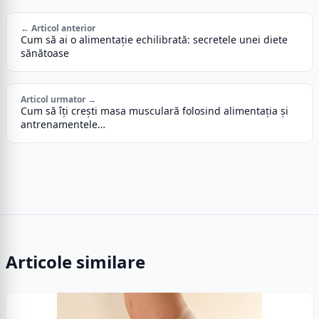
← Articol anterior
Cum să ai o alimentație echilibrată: secretele unei diete
sănătoase
Articol urmator →
Cum să îți crești masa musculară folosind alimentația și
antrenamentele…
Articole similare