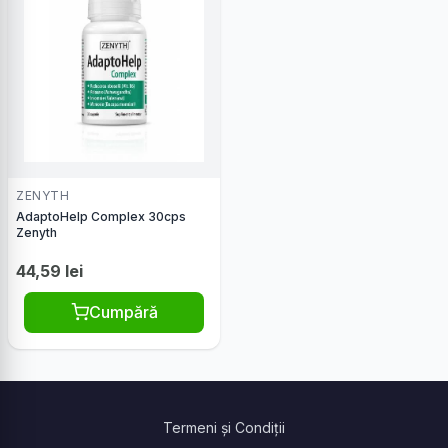
ZENYTH
AdaptoHelp Complex 30cps
Zenyth
44,59 lei
Cumpără
Termeni și Condiții