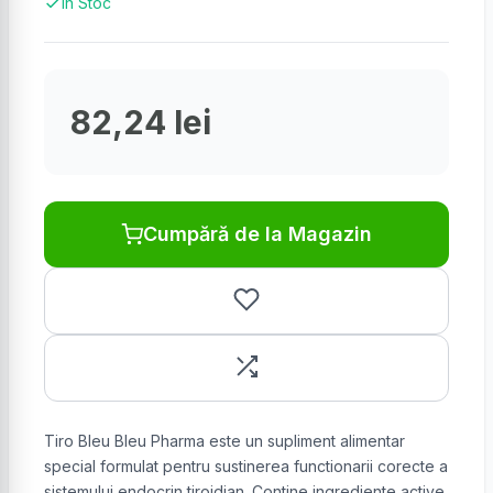
În Stoc
82,24 lei
Cumpără de la Magazin
Tiro Bleu Bleu Pharma este un supliment alimentar
special formulat pentru sustinerea functionarii corecte a
sistemului endocrin tiroidian. Contine ingrediente active