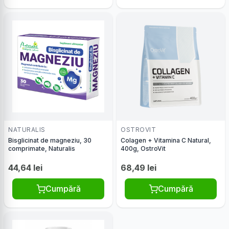
NATURALIS
OSTROVIT
Bisglicinat de magneziu, 30
Colagen + Vitamina C Natural,
comprimate, Naturalis
400g, OstroVit
44,64 lei
68,49 lei
Cumpără
Cumpără