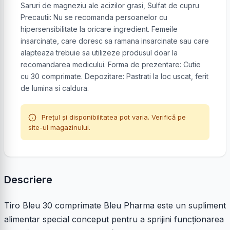
Saruri de magneziu ale acizilor grasi, Sulfat de cupru
Precautii: Nu se recomanda persoanelor cu
hipersensibilitate la oricare ingredient. Femeile
insarcinate, care doresc sa ramana insarcinate sau care
alapteaza trebuie sa utilizeze produsul doar la
recomandarea medicului. Forma de prezentare: Cutie
cu 30 comprimate. Depozitare: Pastrati la loc uscat, ferit
de lumina si caldura.
Prețul și disponibilitatea pot varia. Verifică pe
site-ul magazinului.
Descriere
Tiro Bleu 30 comprimate Bleu Pharma este un supliment
alimentar special conceput pentru a sprijini funcționarea