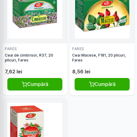
FARES
FARES
Ceai de cimbrisor, R37, 20
Ceai Macese, F181, 20 plicuri,
plicuri, Fares
Fares
7,62 lei
8,56 lei
Cumpără
Cumpără