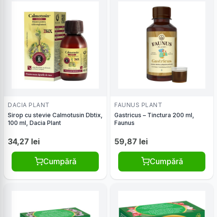
DACIA PLANT
FAUNUS PLANT
Sirop cu stevie Calmotusin Dbtix,
Gastricus – Tinctura 200 ml,
100 ml, Dacia Plant
Faunus
34,27 lei
59,87 lei
Cumpără
Cumpără