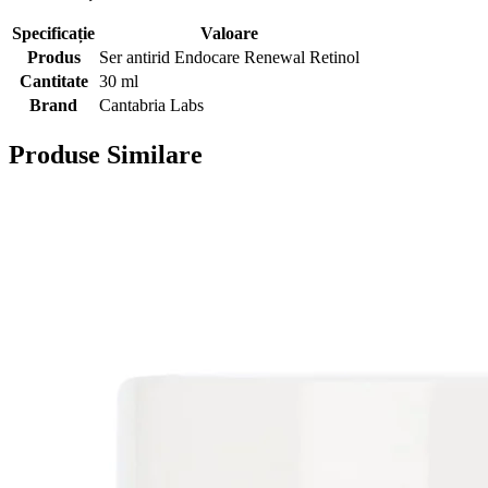
Specificație
Valoare
Produs
Ser antirid Endocare Renewal Retinol
Cantitate
30 ml
Brand
Cantabria Labs
Produse Similare