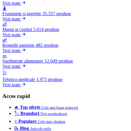
Vezi toate
🧴
Frumusete si ingrijire
35.557 produse
Vezi toate
👶
Mama si copilul
5.614 produse
Vezi toate
🌿
Remedii naturiste
482 produse
Vezi toate
🥗
Suplimente alimentare
12.049 produse
Vezi toate
🩺
Tehnico-medicale
1.973 produse
Vezi toate
Acces rapid
🔥
Top oferte
Cele mai bune reduceri
🏷️
Branduri
Toți producătorii
⭐
Populare
Cele mai vândute
📝
Blog
Articole utile