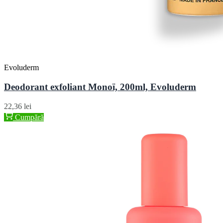
Evoluderm
Deodorant exfoliant Monoï, 200ml, Evoluderm
22,36 lei
Cumpără