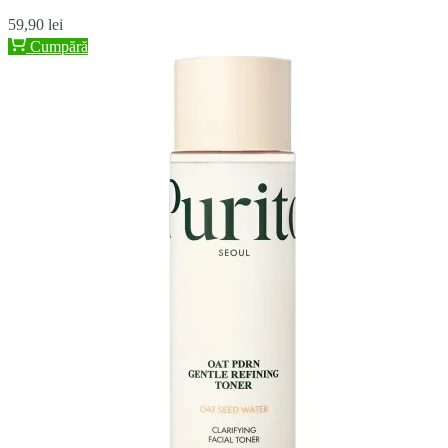
59,90 lei
Cumpără