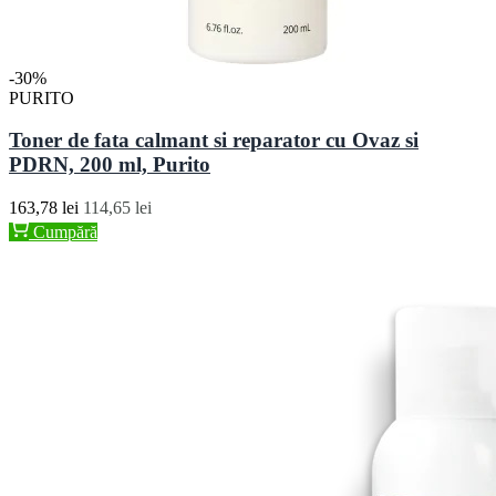
-30%
PURITO
Toner de fata calmant si reparator cu Ovaz si
PDRN, 200 ml, Purito
163,78 lei
114,65 lei
Cumpără