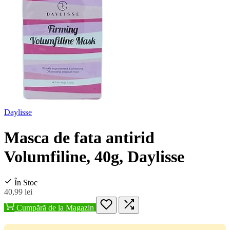
Daylisse
Masca de fata antirid
Volumfiline, 40g, Daylisse
În Stoc
40,99 lei
Cumpără de la Magazin