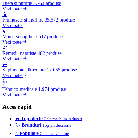
Dieta si nutritie
5.763 produse
Vezi toate
🧴
Frumusete si ingrijire
35.572 produse
Vezi toate
👶
Mama si copilul
5.617 produse
Vezi toate
🌿
Remedii naturiste
482 produse
Vezi toate
🥗
Suplimente alimentare
12.055 produse
Vezi toate
🩺
Tehnico-medicale
1.974 produse
Vezi toate
Acces rapid
🔥
Top oferte
Cele mai bune reduceri
🏷️
Branduri
Toți producătorii
⭐
Populare
Cele mai vândute