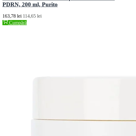
PDRN, 200 ml, Purito
163,78 lei
114,65 lei
Cumpără