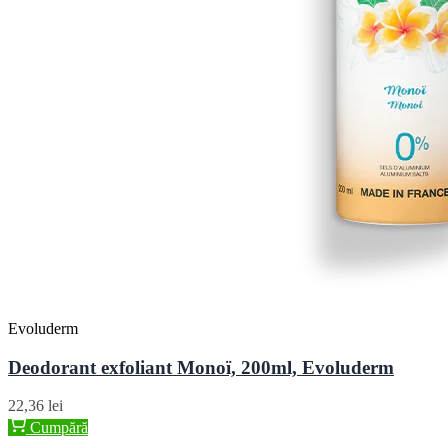
Evoluderm
Deodorant exfoliant Monoï, 200ml, Evoluderm
22,36 lei
Cumpără