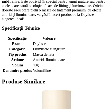
îmbătrânire. Este potrivită în special pentru tenuri mature sau pentru
acelea care caută o soluție eficace de lifting și luminozitate. Oricine
dorește să-și ofere pielii o mască de tratament premium, cu efecte
antirid și iluminatoare, va găsi în acest produs de la Daylisse
alegerea ideală.
Specificații Tehnice
Specificație
Valoare
Brand
Daylisse
Categorie
Frumusete si ingrijire
Tip produs
Masca de fata
Actiune
Antirid, Iluminatoare
Volum
40g
Denumire produs
Volumfiline
Produse Similare