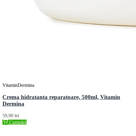
VitaminDermina
Crema hidratanta reparatoare, 500ml, Vitamin
Dermina
59,90 lei
Cumpără