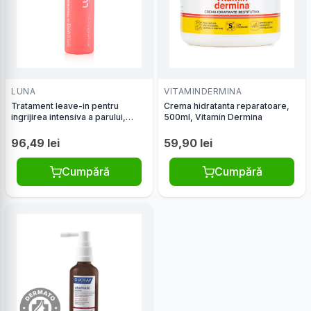
LUNA
VITAMINDERMINA
Tratament leave-in pentru
Crema hidratanta reparatoare,
ingrijirea intensiva a parului,
500ml, Vitamin Dermina
200ml, Luna
96,49 lei
59,90 lei
Cumpără
Cumpără