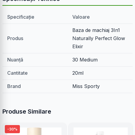
Specificație
Valoare
Baza de machiaj 3In1
Produs
Naturally Perfect Glow
Elixir
Nuanță
30 Medium
Cantitate
20ml
Brand
Miss Sporty
Produse Similare
-30%