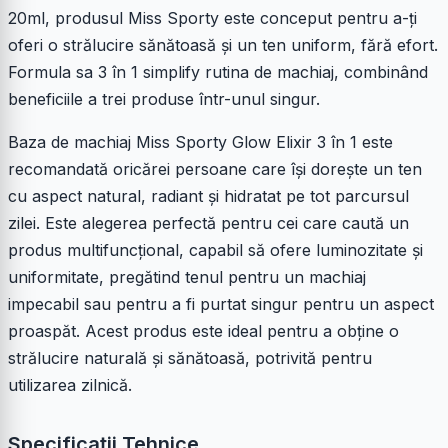
20ml, produsul Miss Sporty este conceput pentru a-ți
oferi o strălucire sănătoasă și un ten uniform, fără efort.
Formula sa 3 în 1 simplify rutina de machiaj, combinând
beneficiile a trei produse într-unul singur.
Baza de machiaj Miss Sporty Glow Elixir 3 în 1 este
recomandată oricărei persoane care își dorește un ten
cu aspect natural, radiant și hidratat pe tot parcursul
zilei. Este alegerea perfectă pentru cei care caută un
produs multifuncțional, capabil să ofere luminozitate și
uniformitate, pregătind tenul pentru un machiaj
impecabil sau pentru a fi purtat singur pentru un aspect
proaspăt. Acest produs este ideal pentru a obține o
strălucire naturală și sănătoasă, potrivită pentru
utilizarea zilnică.
Specificații Tehnice