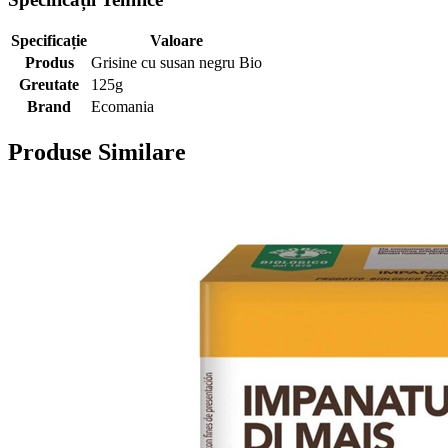
Specificație
Valoare
Produs
Grisine cu susan negru Bio
Greutate
125g
Brand
Ecomania
Produse Similare