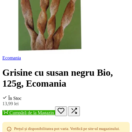
Ecomania
Grisine cu susan negru Bio,
125g, Ecomania
În Stoc
13,99 lei
Cumpără de la Magazin
Prețul și disponibilitatea pot varia. Verifică pe site-ul magazinului.