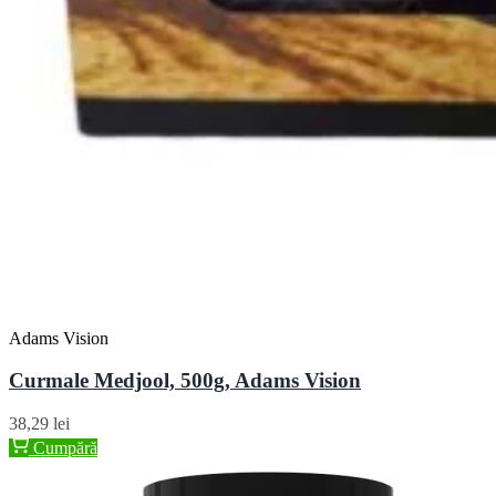
Adams Vision
Curmale Medjool, 500g, Adams Vision
38,29 lei
Cumpără