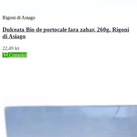
Rigoni di Asiago
Dulceata Bio de portocale fara zahar, 260g, Rigoni
di Asiago
22,49 lei
Cumpără