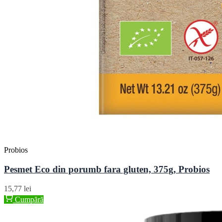
Probios
Pesmet Eco din porumb fara gluten, 375g, Probios
15,77 lei
Cumpără