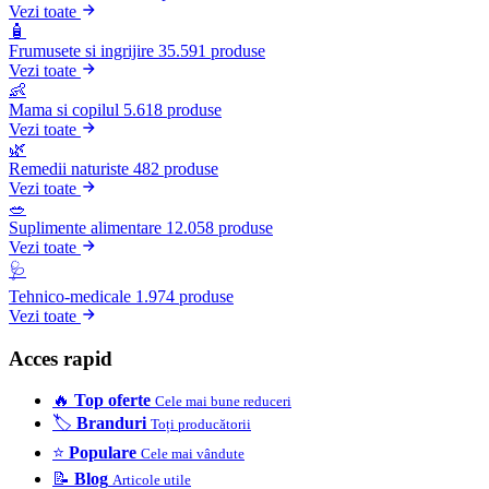
Vezi toate
🧴
Frumusete si ingrijire
35.591 produse
Vezi toate
👶
Mama si copilul
5.618 produse
Vezi toate
🌿
Remedii naturiste
482 produse
Vezi toate
🥗
Suplimente alimentare
12.058 produse
Vezi toate
🩺
Tehnico-medicale
1.974 produse
Vezi toate
Acces rapid
🔥
Top oferte
Cele mai bune reduceri
🏷️
Branduri
Toți producătorii
⭐
Populare
Cele mai vândute
📝
Blog
Articole utile