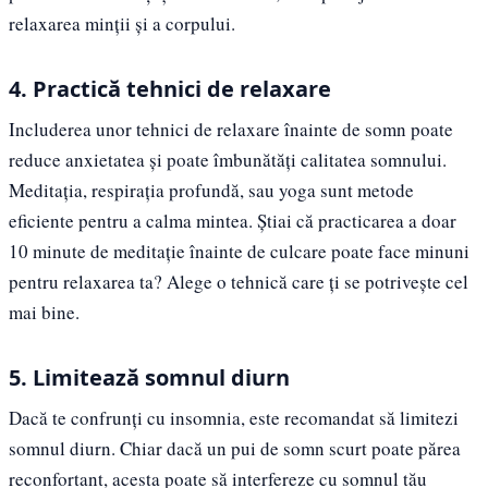
relaxarea minții și a corpului.
4. Practică tehnici de relaxare
Includerea unor tehnici de relaxare înainte de somn poate
reduce anxietatea și poate îmbunătăți calitatea somnului.
Meditația, respirația profundă, sau yoga sunt metode
eficiente pentru a calma mintea. Știai că practicarea a doar
10 minute de meditație înainte de culcare poate face minuni
pentru relaxarea ta? Alege o tehnică care ți se potrivește cel
mai bine.
5. Limitează somnul diurn
Dacă te confrunți cu insomnia, este recomandat să limitezi
somnul diurn. Chiar dacă un pui de somn scurt poate părea
reconfortant, acesta poate să interfereze cu somnul tău