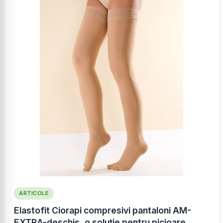
ARTICOLE
Elastofit Ciorapi compresivi pantaloni AM-
EXTRA-deschis, o soluție pentru picioare