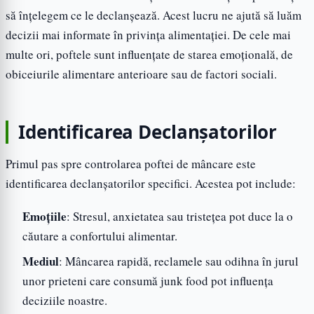
să înțelegem ce le declanșează. Acest lucru ne ajută să luăm
decizii mai informate în privința alimentației. De cele mai
multe ori, poftele sunt influențate de starea emoțională, de
obiceiurile alimentare anterioare sau de factori sociali.
Identificarea Declanșatorilor
Primul pas spre controlarea poftei de mâncare este
identificarea declanșatorilor specifici. Acestea pot include:
Emoțiile
: Stresul, anxietatea sau tristețea pot duce la o
căutare a confortului alimentar.
Mediul
: Mâncarea rapidă, reclamele sau odihna în jurul
unor prieteni care consumă junk food pot influența
deciziile noastre.