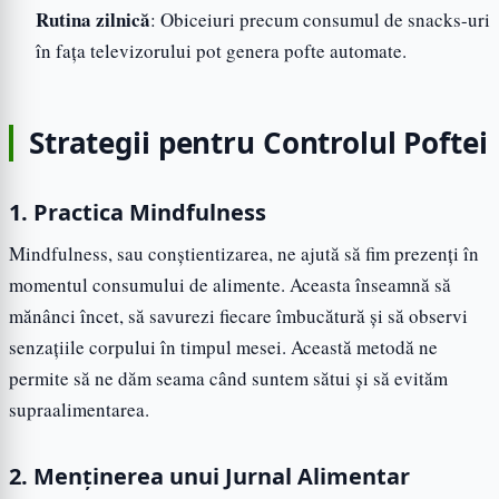
Rutina zilnică
: Obiceiuri precum consumul de snacks-uri
în fața televizorului pot genera pofte automate.
Strategii pentru Controlul Poftei
1. Practica Mindfulness
Mindfulness, sau conștientizarea, ne ajută să fim prezenți în
momentul consumului de alimente. Aceasta înseamnă să
mănânci încet, să savurezi fiecare îmbucătură și să observi
senzațiile corpului în timpul mesei. Această metodă ne
permite să ne dăm seama când suntem sătui și să evităm
supraalimentarea.
2. Menținerea unui Jurnal Alimentar