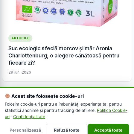
ARTICOLE
Suc ecologic sfeclă morcov și măr Aronia
Charlottenburg, o alegere sănătoasă pentru
fiecare zi?
29 iun. 2026
Acest site folosește cookie-uri
Folosim cookie-uri pentru a îmbunătăți experiența ta, pentru
statistici anonime și pentru tracking de afiliere.
Politica Cookie-
uri
·
Confidențialitate
Personalizează
Refuză toate
Acceptă toate