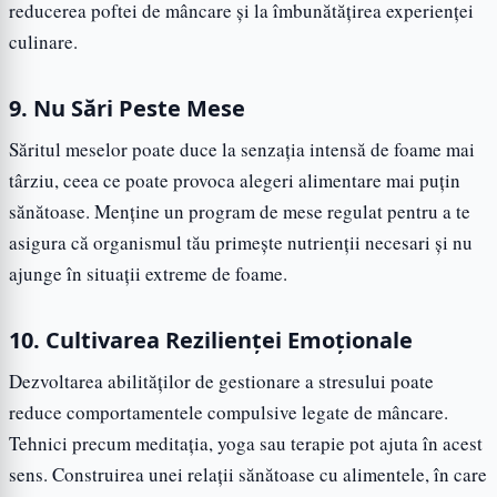
reducerea poftei de mâncare și la îmbunătățirea experienței
culinare.
9. Nu Sări Peste Mese
Săritul meselor poate duce la senzația intensă de foame mai
târziu, ceea ce poate provoca alegeri alimentare mai puțin
sănătoase. Menține un program de mese regulat pentru a te
asigura că organismul tău primește nutrienții necesari și nu
ajunge în situații extreme de foame.
10. Cultivarea Rezilienței Emoționale
Dezvoltarea abilităților de gestionare a stresului poate
reduce comportamentele compulsive legate de mâncare.
Tehnici precum meditația, yoga sau terapie pot ajuta în acest
sens. Construirea unei relații sănătoase cu alimentele, în care