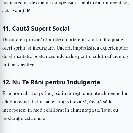
mâncarea nu devine un compensator pentru emoții negative,
este esențială.
11. Caută Suport Social
Discutarea provocărilor tale cu prietenii sau familia poate
oferi sprijin și încurajare. Uneori, împărtășirea experiențelor
de alimentație poate deschide calea pentru soluții eficiente și
noi perspective.
12. Nu Te Răni pentru Indulgențe
Este normal să ai pofte și să îți dorești anumite alimente din
când în când. În loc să te simți vinovat/ă, învață să le
incorporezi în mod echilibrat în alimentația ta. Totul cu
moderație este cheia.