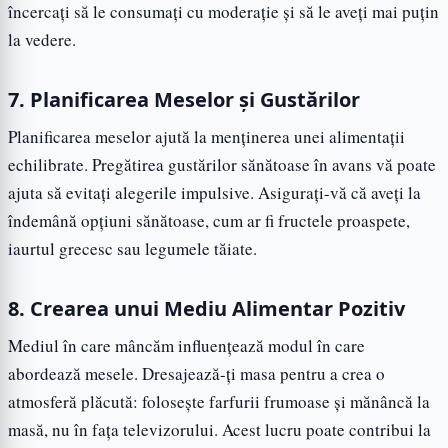
încercați să le consumați cu moderație și să le aveți mai puțin
la vedere.
7. Planificarea Meselor și Gustărilor
Planificarea meselor ajută la menținerea unei alimentații
echilibrate. Pregătirea gustărilor sănătoase în avans vă poate
ajuta să evitați alegerile impulsive. Asigurați-vă că aveți la
îndemână opțiuni sănătoase, cum ar fi fructele proaspete,
iaurtul grecesc sau legumele tăiate.
8. Crearea unui Mediu Alimentar Pozitiv
Mediul în care mâncăm influențează modul în care
abordează mesele. Dresajează-ți masa pentru a crea o
atmosferă plăcută: folosește farfurii frumoase și mănâncă la
masă, nu în fața televizorului. Acest lucru poate contribui la