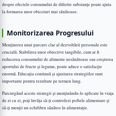
despre efectele consumului de diferite substanțe poate ajuta
la formarea unor obiceiuri mai sănătoase.
Monitorizarea Progresului
Menținerea unui parcurs clar al dezvoltării personale este
crucială. Stabilirea unor obiective tangibile, cum ar fi
reducerea consumului de alimente nesănătoase sau creșterea
aportului de fructe și legume, poate aduce o satisfacție
enormă. Educația continuă și ajustarea strategiilor sunt
importante pentru rezultate pe termen lung.
Parcurgând aceste strategii și menținându-le aplicate în viața
de zi cu zi, poți învăța să-ți controlezi poftele alimentare și
să-ți menții un echilibru sănătos în alimentație.