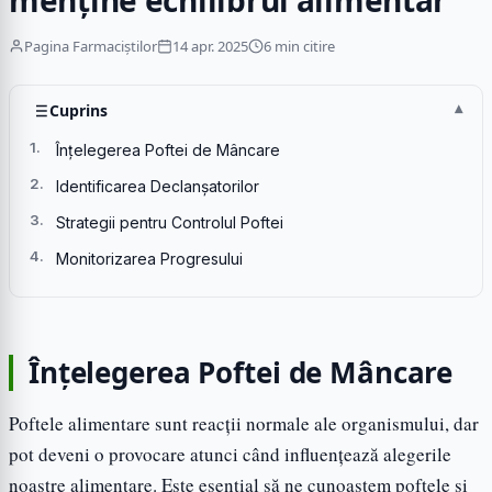
menține echilibrul alimentar
Pagina Farmaciștilor
14 apr. 2025
6 min citire
Cuprins
Înțelegerea Poftei de Mâncare
Identificarea Declanșatorilor
Strategii pentru Controlul Poftei
Monitorizarea Progresului
Înțelegerea Poftei de Mâncare
Poftele alimentare sunt reacții normale ale organismului, dar
pot deveni o provocare atunci când influențează alegerile
noastre alimentare. Este esențial să ne cunoaștem poftele și