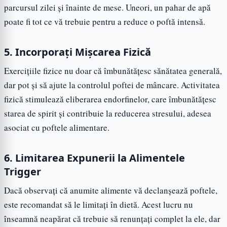
parcursul zilei și înainte de mese. Uneori, un pahar de apă
poate fi tot ce vă trebuie pentru a reduce o poftă intensă.
5. Incorporați Mișcarea Fizică
Exercițiile fizice nu doar că îmbunătățesc sănătatea generală,
dar pot și să ajute la controlul poftei de mâncare. Activitatea
fizică stimulează eliberarea endorfinelor, care îmbunătățesc
starea de spirit și contribuie la reducerea stresului, adesea
asociat cu poftele alimentare.
6. Limitarea Expunerii la Alimentele
Trigger
Dacă observați că anumite alimente vă declanșează poftele,
este recomandat să le limitați în dietă. Acest lucru nu
înseamnă neapărat că trebuie să renunțați complet la ele, dar