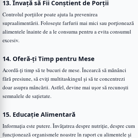
13. Învață să Fii Conștient de Porții
Controlul porțiilor poate ajuta la prevenirea
supraalimentării. Folosește farfurii mai mici sau porționează
alimentele înainte de a le consuma pentru a evita consumul
excesiv.
14. Oferă-ți Timp pentru Mese
Acordă-ți timp să te bucuri de mese. Încearcă să mănânci
fără presiune, să eviți multitaskingul și să te concentrezi
doar asupra mâncării. Astfel, devine mai ușor să recunoști
semnalele de sațietate.
15. Educație Alimentară
Informația este putere. Învățatrea despre nutriție, despre cum
funcționează organismele noastre în raport cu alimentele și