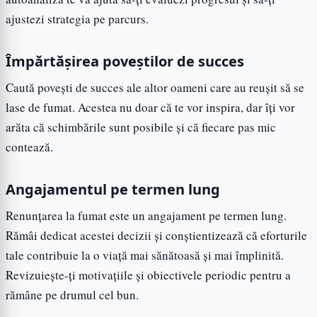
ajustezi strategia pe parcurs.
Împărtășirea poveștilor de succes
Caută povești de succes ale altor oameni care au reușit să se
lase de fumat. Acestea nu doar că te vor inspira, dar îți vor
arăta că schimbările sunt posibile și că fiecare pas mic
contează.
Angajamentul pe termen lung
Renunțarea la fumat este un angajament pe termen lung.
Rămâi dedicat acestei decizii și conștientizează că eforturile
tale contribuie la o viață mai sănătoasă și mai împlinită.
Revizuiește-ți motivațiile și obiectivele periodic pentru a
rămâne pe drumul cel bun.