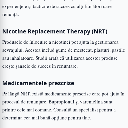
experiențele și tacticile de succes cu alți fumători care
renunță.
Nicotine Replacement Therapy (NRT)
Produsele de înlocuire a nicotinei pot ajuta la gestionarea
sevrajului. Acestea includ gume de mestecat, plasturi, pastile
sau inhalatoare. Studii arată că utilizarea acestor produse
crește șansele de succes în renunțare.
Medicamentele prescrise
Pe lângă NRT, există medicamente prescrise care pot ajuta în
procesul de renunțare. Bupropionul și vareniclina sunt
printre cele mai comune. Consultă un specialist pentru a
determina cea mai bună opțiune pentru tine.