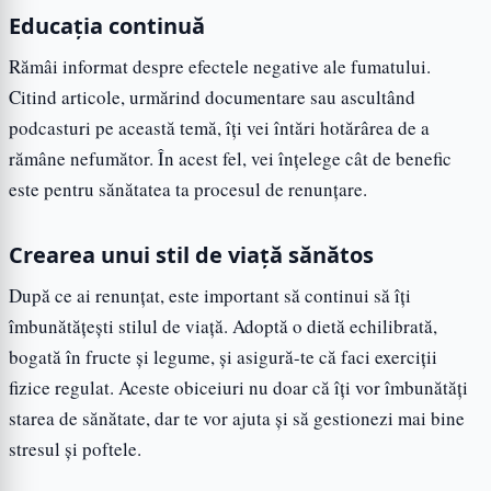
Educația continuă
Rămâi informat despre efectele negative ale fumatului.
Citind articole, urmărind documentare sau ascultând
podcasturi pe această temă, îți vei întări hotărârea de a
rămâne nefumător. În acest fel, vei înțelege cât de benefic
este pentru sănătatea ta procesul de renunțare.
Crearea unui stil de viață sănătos
După ce ai renunțat, este important să continui să îți
îmbunătățești stilul de viață. Adoptă o dietă echilibrată,
bogată în fructe și legume, și asigură-te că faci exerciții
fizice regulat. Aceste obiceiuri nu doar că îți vor îmbunătăți
starea de sănătate, dar te vor ajuta și să gestionezi mai bine
stresul și poftele.