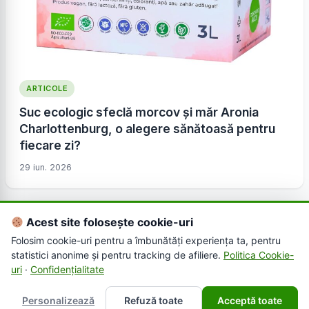
ARTICOLE
Suc ecologic sfeclă morcov și măr Aronia
Charlottenburg, o alegere sănătoasă pentru
fiecare zi?
29 iun. 2026
Acest site folosește cookie-uri
Folosim cookie-uri pentru a îmbunătăți experiența ta, pentru
statistici anonime și pentru tracking de afiliere.
Politica Cookie-
uri
·
Confidențialitate
Personalizează
Refuză toate
Acceptă toate