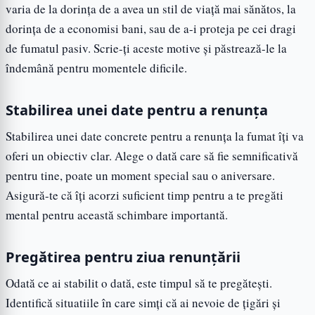
varia de la dorința de a avea un stil de viață mai sănătos, la
dorința de a economisi bani, sau de a-i proteja pe cei dragi
de fumatul pasiv. Scrie-ți aceste motive și păstrează-le la
îndemână pentru momentele dificile.
Stabilirea unei date pentru a renunța
Stabilirea unei date concrete pentru a renunța la fumat îți va
oferi un obiectiv clar. Alege o dată care să fie semnificativă
pentru tine, poate un moment special sau o aniversare.
Asigură-te că îți acorzi suficient timp pentru a te pregăti
mental pentru această schimbare importantă.
Pregătirea pentru ziua renunțării
Odată ce ai stabilit o dată, este timpul să te pregătești.
Identifică situatiile în care simți că ai nevoie de țigări și