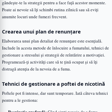
gândește-te la strategii pentru a face față acestor momente.
Poate ai nevoie să îți schimbi rutina zilnică sau să eviți
anumite locuri unde fumezi frecvent.
Crearea unui plan de renunțare
Elaborarea unui plan detaliat de renunțare este esențială.
Include în acesta metode de înlocuire a fumatului, tehnici de
gestionare a stresului și strategii de reîntărire a motivației.
Programează-ți activități care să te țină ocupat și să îți
distragă atenția de la nevoia de a fuma.
Tehnici de gestionare a poftei de nicotină
Poftele pot fi intense, dar sunt temporare. Iată câteva tehnici
pentru a le gestiona:
Respirația profundă
: Când simți nevoia de a fuma,