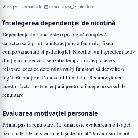
Pagina Farmaciștilor
19 oct. 2025
6 min citire
Înțelegerea dependenței de nicotină
Dependența de fumat este o problemă complexă,
caracterizată printr-o interacțiune a factorilor fizici,
comportamentali și psihologici. Nicotina, un ingredient activ
din țigări, creează o senzație temporară de plăcere și
relaxare, ceea ce determină mulți fumători să dezvolte o
legătură emoțională cu actul fumatului. Recunoașterea
acestor factori este esențială pentru a începe procesul de
renunțare.
Evaluarea motivației personale
Primul pas în renunțarea la fumat este evaluarea motivației
personale. De ce vrei să te lași de fumat? Răspunsurile pot