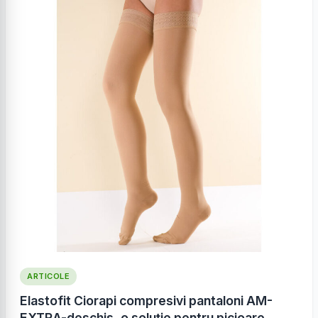
ARTICOLE
Elastofit Ciorapi compresivi pantaloni AM-
EXTRA-deschis, o soluție pentru picioare