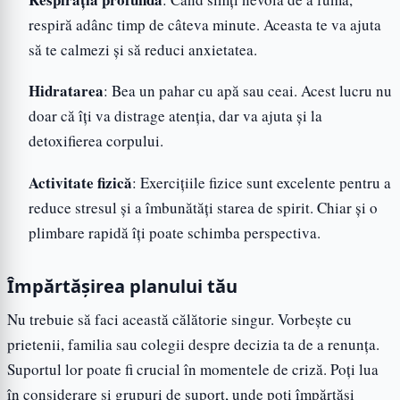
respiră adânc timp de câteva minute. Aceasta te va ajuta
să te calmezi și să reduci anxietatea.
Hidratarea
: Bea un pahar cu apă sau ceai. Acest lucru nu
doar că îți va distrage atenția, dar va ajuta și la
detoxifierea corpului.
Activitate fizică
: Exercițiile fizice sunt excelente pentru a
reduce stresul și a îmbunătăți starea de spirit. Chiar și o
plimbare rapidă îți poate schimba perspectiva.
Împărtășirea planului tău
Nu trebuie să faci această călătorie singur. Vorbește cu
prietenii, familia sau colegii despre decizia ta de a renunța.
Suportul lor poate fi crucial în momentele de criză. Poți lua
în considerare și grupuri de suport, unde poți împărtăși