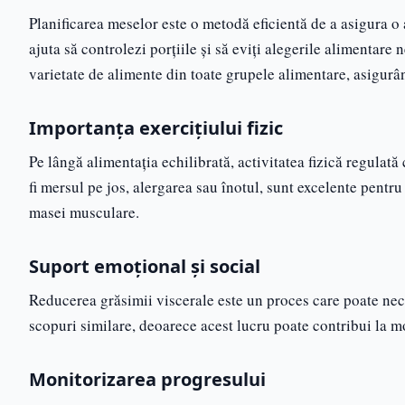
Planificarea meselor este o metodă eficientă de a asigura o
ajuta să controlezi porțiile și să eviți alegerile alimentar
varietate de alimente din toate grupele alimentare, asigurând
Importanța exercițiului fizic
Pe lângă alimentația echilibrată, activitatea fizică regulată
fi mersul pe jos, alergarea sau înotul, sunt excelente pentru
masei musculare.
Suport emoțional și social
Reducerea grăsimii viscerale este un proces care poate nec
scopuri similare, deoarece acest lucru poate contribui la mo
Monitorizarea progresului