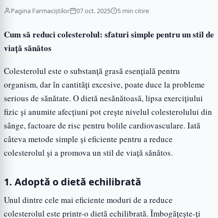
Pagina Farmaciștilor
07 oct. 2025
5 min citire
Cum să reduci colesterolul: sfaturi simple pentru un stil de
viață sănătos
Colesterolul este o substanță grasă esențială pentru
organism, dar în cantități excesive, poate duce la probleme
serious de sănătate. O dietă nesănătoasă, lipsa exercițiului
fizic și anumite afecțiuni pot crește nivelul colesterolului din
sânge, factoare de risc pentru bolile cardiovasculare. Iată
câteva metode simple și eficiente pentru a reduce
colesterolul și a promova un stil de viață sănătos.
1. Adoptă o dietă echilibrată
Unul dintre cele mai eficiente moduri de a reduce
colesterolul este printr-o dietă echilibrată. Îmbogățește-ți