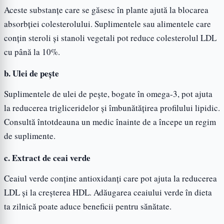
Aceste substanțe care se găsesc în plante ajută la blocarea
absorbției colesterolului. Suplimentele sau alimentele care
conțin steroli și stanoli vegetali pot reduce colesterolul LDL
cu până la 10%.
b. Ulei de pește
Suplimentele de ulei de pește, bogate în omega-3, pot ajuta
la reducerea trigliceridelor și îmbunătățirea profilului lipidic.
Consultă întotdeauna un medic înainte de a începe un regim
de suplimente.
c. Extract de ceai verde
Ceaiul verde conține antioxidanți care pot ajuta la reducerea
LDL și la creșterea HDL. Adăugarea ceaiului verde în dieta
ta zilnică poate aduce beneficii pentru sănătate.