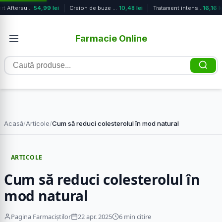
Yoghurt Aftersun racoritor, 150ml, ...
54,99 lei
Creion de buze Make a Shape Milk Ca...
10,48 lei
Tratament intensiv pentru calcaie 1...
16,16 le
Farmacie Online
Caută
produse
Acasă
/
Articole
/
Cum să reduci colesterolul în mod natural
ARTICOLE
Cum să reduci colesterolul în
mod natural
Pagina Farmaciștilor
22 apr. 2025
6 min citire