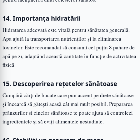
14. Importanța hidratării
Hidratarea adecvată este vitală pentru sănătatea generală.
Apa ajută la transportarea nutrienților și la eliminarea
toxinelor. Este recomandat să consumi cel puțin 8 pahare de
apă pe zi, adaptând această cantitate în funcție de activitatea
fizică.
15. Descoperirea rețetelor sănătoase
Cumpără cărți de bucate care pun accent pe diete sănătoase
și încearcă să gătești acasă cât mai mult posibil. Prepararea
prânzurilor și cinelor sănătoase te poate ajuta să controlezi
ingredientele și să eviți alimentele nestudiate.