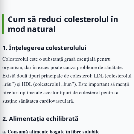
Cum să reduci colesterolul în
mod natural
1. Înțelegerea colesterolului
Colesterolul este o substanță grasă esențială pentru
organism, dar în exces poate cauza probleme de sănătate.
Există două tipuri principale de colesterol: LDL (colesterolul
„rău”) și HDL (colesterolul „bun”). Este important să menții
niveluri optime ale acestor tipuri de colesterol pentru a
susține sănătatea cardiovasculară.
2. Alimentația echilibrată
a. Consumă alimente bogate în fibre solubile