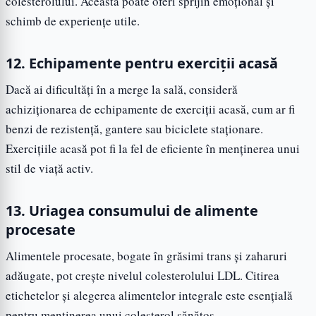
colesterolului. Aceasta poate oferi sprijin emoțional și
schimb de experiențe utile.
12. Echipamente pentru exerciții acasă
Dacă ai dificultăți în a merge la sală, consideră
achiziționarea de echipamente de exerciții acasă, cum ar fi
benzi de rezistență, gantere sau biciclete staționare.
Exercițiile acasă pot fi la fel de eficiente în menținerea unui
stil de viață activ.
13. Uriagea consumului de alimente
procesate
Alimentele procesate, bogate în grăsimi trans și zaharuri
adăugate, pot crește nivelul colesterolului LDL. Citirea
etichetelor și alegerea alimentelor integrale este esențială
pentru menținerea unui colesterol sănătos.