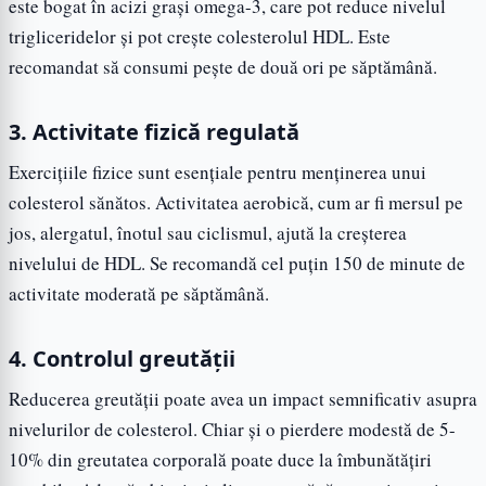
este bogat în acizi grași omega-3, care pot reduce nivelul
trigliceridelor și pot crește colesterolul HDL. Este
recomandat să consumi pește de două ori pe săptămână.
3. Activitate fizică regulată
Exercițiile fizice sunt esențiale pentru menținerea unui
colesterol sănătos. Activitatea aerobică, cum ar fi mersul pe
jos, alergatul, înotul sau ciclismul, ajută la creșterea
nivelului de HDL. Se recomandă cel puțin 150 de minute de
activitate moderată pe săptămână.
4. Controlul greutății
Reducerea greutății poate avea un impact semnificativ asupra
nivelurilor de colesterol. Chiar și o pierdere modestă de 5-
10% din greutatea corporală poate duce la îmbunătățiri