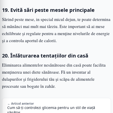
19. Evită sări peste mesele principale
Sărind peste mese, in special micul dejun, te poate determina
să mănânci mai mult mai târziu. Este important să ai mese
echilibrate și regulate pentru a menține nivelurile de energie
și a controla aportul de calorii.
20. Înlăturarea tentațiilor din casă
Eliminarea alimentelor nesănătoase din casă poate facilita
menținerea unei diete sănătoase. Fă un inventar al
dulapurilor și frigiderului tău și scăpa de alimentele
procesate sau bogate în zahăr.
← Articol anterior
Cum să-ți controlezi glicemia pentru un stil de viață
sănătos