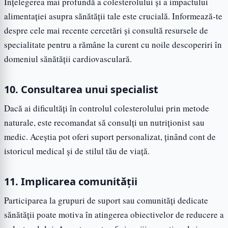
Înțelegerea mai profundă a colesterolului și a impactului
alimentației asupra sănătății tale este crucială. Informează-te
despre cele mai recente cercetări și consultă resursele de
specialitate pentru a rămâne la curent cu noile descoperiri în
domeniul sănătății cardiovasculară.
10. Consultarea unui specialist
Dacă ai dificultăți în controlul colesterolului prin metode
naturale, este recomandat să consulți un nutriționist sau
medic. Aceștia pot oferi suport personalizat, ținând cont de
istoricul medical și de stilul tău de viață.
11. Implicarea comunității
Participarea la grupuri de suport sau comunități dedicate
sănătății poate motiva în atingerea obiectivelor de reducere a