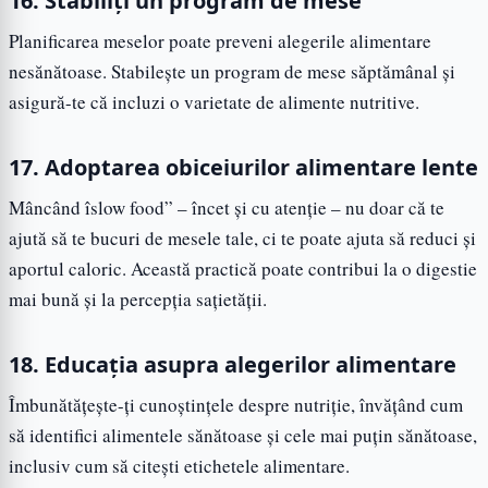
16. Stabiliți un program de mese
Planificarea meselor poate preveni alegerile alimentare
nesănătoase. Stabilește un program de mese săptămânal și
asigură-te că incluzi o varietate de alimente nutritive.
17. Adoptarea obiceiurilor alimentare lente
Mâncând îslow food” – încet și cu atenție – nu doar că te
ajută să te bucuri de mesele tale, ci te poate ajuta să reduci și
aportul caloric. Această practică poate contribui la o digestie
mai bună și la percepția sațietății.
18. Educația asupra alegerilor alimentare
Îmbunătățește-ți cunoștințele despre nutriție, învățând cum
să identifici alimentele sănătoase și cele mai puțin sănătoase,
inclusiv cum să citești etichetele alimentare.