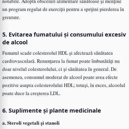
notabile. Adoptă obiceiuri alimentare sănătoase și menține
un program regulat de exerciții pentru a sprijini pierderea în
greutate.
5. Evitarea fumatului și consumului excesiv
de alcool
Fumatul scade colesterolul HDL și afectează sănătatea
cardiovasculară. Renunțarea la fumat poate îmbunătăți nu
doar nivelul colesterolului, ci și sănătatea în general. De
asemenea, consumul moderat de alcool poate avea efecte
pozitive asupra colesterolului HDL; totuși, în exces, alcoolul
poate duce la creșterea LDL.
6. Suplimente și plante medicinale
a. Steroli vegetali și stanoli