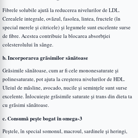
Fibrele solubile ajută la reducerea nivelurilor de LDL.
Cerealele integrale, ovăzul, fasolea, lintea, fructele (în
special merele și citricele) și legumele sunt excelente surse
de fibre. Acestea contribuie la blocarea absorbției
colesterolului în sânge.
b. Incorporarea grăsimilor sănătoase
Grăsimile sănătoase, cum ar fi cele mononesaturate și
polinesaturate, pot ajuta la creșterea nivelurilor de HDL.
Uleiul de măsline, avocado, nucile și semințele sunt surse
excelente. Înlocuiește grăsimile saturate și trans din dieta ta
cu grăsimi sănătoase.
c. Consumă pește bogat în omega-3
Peștele, în special somonul, macroul, sardinele și heringi,