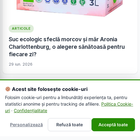
ARTICOLE
Suc ecologic sfeclă morcov și măr Aronia
Charlottenburg, o alegere sănătoasă pentru
fiecare zi?
29 iun. 2026
Acest site folosește cookie-uri
Folosim cookie-uri pentru a îmbunătăți experiența ta, pentru
statistici anonime și pentru tracking de afiliere.
Politica Cookie-
uri
·
Confidențialitate
Personalizează
Refuză toate
Acceptă toate