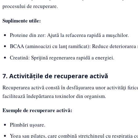
procesului de recuperare.
Suplimente utile:
Proteine din zer: Ajută la refacerea rapidă a mușchilor.
BCAA (aminoacizi cu lanț ramificat): Reduce deteriorarea
Creatină: Sprijină regenerarea rapidă a energiei.
7. Activitățile de recuperare activă
Recuperarea activă constă în desfășurarea unor activități fizice
facilitează îndepărtarea toxinelor din organism.
Exemple de recuperare activă:
Plimbări ușoare.
Yoga sau pilates, care combină stretchingul cu respirația c