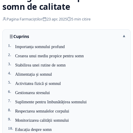
somn de calitate
Pagina Farmaciștilor
23 apr. 2025
5 min citire
Cuprins
Importanța somnului profund
Crearea unui mediu propice pentru somn
Stabilirea unei rutine de somn
Alimentația și somnul
Activitatea fizică și somnul
Gestionarea stresului
Suplimente pentru îmbunătățirea somnului
Respectarea semnalelor corpului
Monitorizarea calității somnului
Educația despre somn