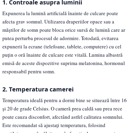
1. Controale asupra luminii
Expunerea la lumină artificială înainte de culcare poate
afecta grav somnul. Utilizarea draperiilor opace sau a
măștilor de somn poate bloca orice sursă de lumină care ar
putea perturba procesul de adormire. Totodată, evitarea
expunerii la ecrane (telefoane, tablete, computere) cu cel
puțin o oră înainte de culcare este vitală. Lumina albastră
emisă de aceste dispozitive suprima melatonina, hormonul
responsabil pentru somn.
2. Temperatura camerei
Temperatura ideală pentru a dormi bine se situează între 16
și 20 de grade Celsius. O cameră prea caldă sau prea rece
poate cauza disconfort, afectând astfel calitatea somnului.
Este recomandat să ajustați temperatura, folosind