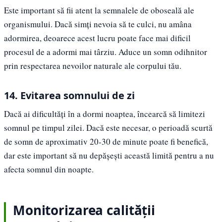
Este important să fii atent la semnalele de oboseală ale
organismului. Dacă simți nevoia să te culci, nu amâna
adormirea, deoarece acest lucru poate face mai dificil
procesul de a adormi mai târziu. Aduce un somn odihnitor
prin respectarea nevoilor naturale ale corpului tău.
14. Evitarea somnului de zi
Dacă ai dificultăți în a dormi noaptea, încearcă să limitezi
somnul pe timpul zilei. Dacă este necesar, o perioadă scurtă
de somn de aproximativ 20-30 de minute poate fi benefică,
dar este important să nu depășești această limită pentru a nu
afecta somnul din noapte.
Monitorizarea calității