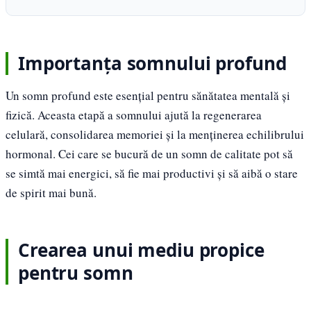
Importanța somnului profund
Un somn profund este esențial pentru sănătatea mentală și
fizică. Aceasta etapă a somnului ajută la regenerarea
celulară, consolidarea memoriei și la menținerea echilibrului
hormonal. Cei care se bucură de un somn de calitate pot să
se simtă mai energici, să fie mai productivi și să aibă o stare
de spirit mai bună.
Crearea unui mediu propice
pentru somn