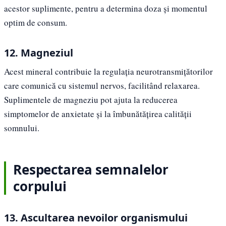
acestor suplimente, pentru a determina doza și momentul
optim de consum.
12. Magneziul
Acest mineral contribuie la regulația neurotransmițătorilor
care comunică cu sistemul nervos, facilitând relaxarea.
Suplimentele de magneziu pot ajuta la reducerea
simptomelor de anxietate și la îmbunătățirea calității
somnului.
Respectarea semnalelor
corpului
13. Ascultarea nevoilor organismului