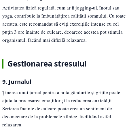
Activitatea fizică regulată, cum ar fi jogging-ul, înotul sau
yoga, contribuie la îmbunătățirea calității somnului. Cu toate
acestea, este recomandat să eviți exercițiile intense cu cel
puțin 3 ore înainte de culcare, deoarece acestea pot stimula
organismul, făcând mai dificilă relaxarea.
Gestionarea stresului
9. Jurnalul
Ținerea unui jurnal pentru a nota gândurile și grijile poate
ajuta la procesarea emoțiilor și la reducerea anxietății.
Scrierea înainte de culcare poate crea un sentiment de
deconectare de la problemele zilnice, facilitând astfel
relaxarea.