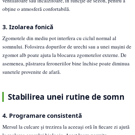
ventilatoare sau încălzitoare, în funcție de sezon, pentru a
obține o atmosferă confortabilă.
3. Izolarea fonică
Zgomotele din mediu pot interfera cu ciclul normal al
somnului. Folosirea dopurilor de urechi sau a unei mașini de
zgomot alb poate ajuta la blocarea zgomotelor externe. De
asemenea, păstrarea feroneriilor bine închise poate diminua
sunetele provenite de afară.
Stabilirea unei rutine de somn
4. Programare consistentă
Mersul la culcare și trezirea la aceeași oră în fiecare zi ajută