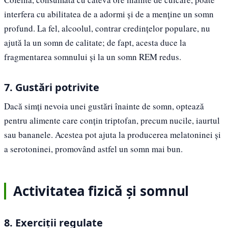
interfera cu abilitatea de a adormi și de a menține un somn
profund. La fel, alcoolul, contrar credințelor populare, nu
ajută la un somn de calitate; de fapt, acesta duce la
fragmentarea somnului și la un somn REM redus.
7. Gustări potrivite
Dacă simți nevoia unei gustări înainte de somn, optează
pentru alimente care conțin triptofan, precum nucile, iaurtul
sau bananele. Acestea pot ajuta la producerea melatoninei și
a serotoninei, promovând astfel un somn mai bun.
Activitatea fizică și somnul
8. Exerciții regulate