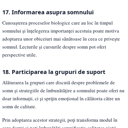
17. Informarea asupra somnului
Cunoașterea proceselor biologice care au loc în timpul
somnului și înțelegerea importanței acestuia poate motiva
adoptarea unor obiceiuri mai sănătoase în ceea ce privește
somnul. Lecturile și cursurile despre somn pot oferi
perspective utile.
18. Participarea la grupuri de suport
Alăturarea la grupuri care discută despre problemele de
somn și strategiile de îmbunătățire a somnului poate oferi nu
doar informații, ci și sprijin emoțional în călătoria către un
somn de calitate.
Prin adoptarea acestor strategii, poți transforma modul în
care dormi și poți îmbunătăți semnificativ calitatea vieții