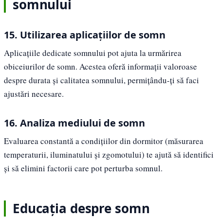
somnului
15. Utilizarea aplicațiilor de somn
Aplicațiile dedicate somnului pot ajuta la urmărirea
obiceiurilor de somn. Acestea oferă informații valoroase
despre durata și calitatea somnului, permițându-ți să faci
ajustări necesare.
16. Analiza mediului de somn
Evaluarea constantă a condițiilor din dormitor (măsurarea
temperaturii, iluminatului și zgomotului) te ajută să identifici
și să elimini factorii care pot perturba somnul.
Educația despre somn