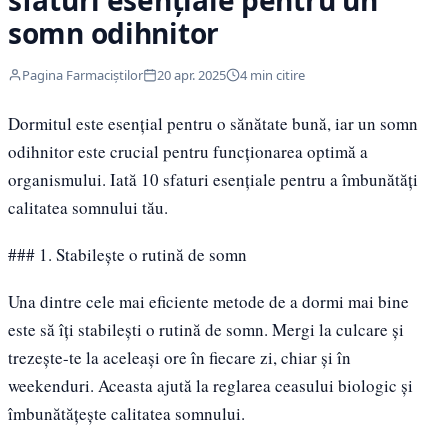
sfaturi esențiale pentru un
somn odihnitor
Pagina Farmaciștilor
20 apr. 2025
4 min citire
Dormitul este esențial pentru o sănătate bună, iar un somn
odihnitor este crucial pentru funcționarea optimă a
organismului. Iată 10 sfaturi esențiale pentru a îmbunătăți
calitatea somnului tău.
### 1. Stabilește o rutină de somn
Una dintre cele mai eficiente metode de a dormi mai bine
este să îți stabilești o rutină de somn. Mergi la culcare și
trezește-te la aceleași ore în fiecare zi, chiar și în
weekenduri. Aceasta ajută la reglarea ceasului biologic și
îmbunătățește calitatea somnului.