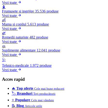
Vezi toate
🧴
Frumusete si ingrijire
35.536 produse
Vezi toate
👶
Mama si copilul
5.613 produse
Vezi toate
🌿
Remedii naturiste
482 produse
Vezi toate
🥗
Suplimente alimentare
12.041 produse
Vezi toate
🩺
Tehnico-medicale
1.972 produse
Vezi toate
Acces rapid
🔥
Top oferte
Cele mai bune reduceri
🏷️
Branduri
Toți producătorii
⭐
Populare
Cele mai vândute
📝
Blog
Articole utile