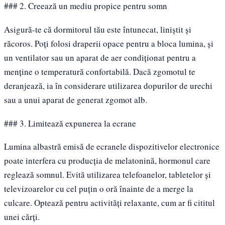
### 2. Creează un mediu propice pentru somn
Asigură-te că dormitorul tău este întunecat, liniștit și
răcoros. Poți folosi draperii opace pentru a bloca lumina, și
un ventilator sau un aparat de aer condiționat pentru a
menține o temperatură confortabilă. Dacă zgomotul te
deranjează, ia în considerare utilizarea dopurilor de urechi
sau a unui aparat de generat zgomot alb.
### 3. Limitează expunerea la ecrane
Lumina albastră emisă de ecranele dispozitivelor electronice
poate interfera cu producția de melatonină, hormonul care
reglează somnul. Evită utilizarea telefoanelor, tabletelor și
televizoarelor cu cel puțin o oră înainte de a merge la
culcare. Optează pentru activități relaxante, cum ar fi cititul
unei cărți.