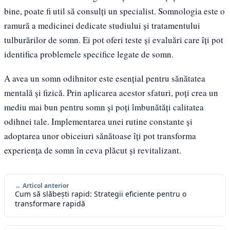
bine, poate fi util să consulți un specialist. Somnologia este o
ramură a medicinei dedicate studiului și tratamentului
tulburărilor de somn. Ei pot oferi teste și evaluări care îți pot
identifica problemele specifice legate de somn.
A avea un somn odihnitor este esențial pentru sănătatea
mentală și fizică. Prin aplicarea acestor sfaturi, poți crea un
mediu mai bun pentru somn și poți îmbunătăți calitatea
odihnei tale. Implementarea unei rutine constante și
adoptarea unor obiceiuri sănătoase îți pot transforma
experiența de somn în ceva plăcut și revitalizant.
← Articol anterior
Cum să slăbești rapid: Strategii eficiente pentru o
transformare rapidă