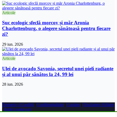
Articole
Suc ecologic sfeclă morcov și măr Aronia
Charlottenburg, o alegere sănătoasă pentru fiecare
zi?
29 iun. 2026
Articole
Ulei de avocado Savonia, secretul unei pieli radiante
și al unui păr sănătos la 24, 99 lei
28 iun. 2026
Termeni și Condiții
|
Confidențialitate
|
Cookies
|
Disclaimer Afiliere
|
Setări cookie-uri