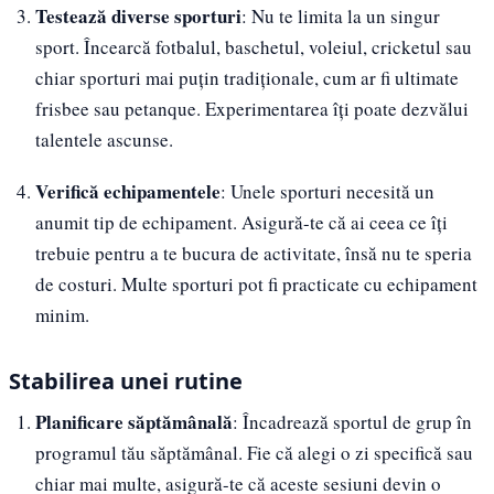
Testează diverse sporturi
: Nu te limita la un singur
sport. Încearcă fotbalul, baschetul, voleiul, cricketul sau
chiar sporturi mai puțin tradiționale, cum ar fi ultimate
frisbee sau petanque. Experimentarea îți poate dezvălui
talentele ascunse.
Verifică echipamentele
: Unele sporturi necesită un
anumit tip de echipament. Asigură-te că ai ceea ce îți
trebuie pentru a te bucura de activitate, însă nu te speria
de costuri. Multe sporturi pot fi practicate cu echipament
minim.
Stabilirea unei rutine
Planificare săptămânală
: Încadrează sportul de grup în
programul tău săptămânal. Fie că alegi o zi specifică sau
chiar mai multe, asigură-te că aceste sesiuni devin o