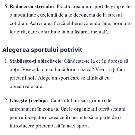
Reducerea stresului
: Practicarea unui sport de grup este
o modalitate excelentă de a te deconecta de la stresul
cotidian. Activitatea fizică eliberează endorfine, hormonii
fericirii, care contribuie la bunăstarea mentală.
Alegerea sportului potrivit
Stabilește-ți obiectivele
: Gândește-te la ce îți dorești să
obții. Visezi la o mai bună formă fizică? Vrei să îți faci
prieteni noi? Alege un sport care se aliniază cu
obiectivele tale.
Găsește-ți echipa
: Caută cluburi sau grupuri de
antrenament în zona ta. Unele organizații oferă sesiuni
pentru începători, ceea ce îți permite să ai parte de o
introducere prietenoasă în acel sport.