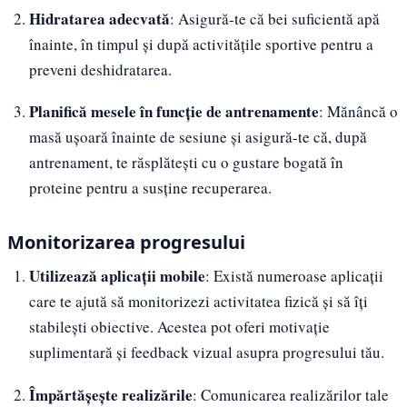
Hidratarea adecvată
: Asigură-te că bei suficientă apă
înainte, în timpul și după activitățile sportive pentru a
preveni deshidratarea.
Planifică mesele în funcție de antrenamente
: Mănâncă o
masă ușoară înainte de sesiune și asigură-te că, după
antrenament, te răsplătești cu o gustare bogată în
proteine pentru a susține recuperarea.
Monitorizarea progresului
Utilizează aplicații mobile
: Există numeroase aplicații
care te ajută să monitorizezi activitatea fizică și să îți
stabilești obiective. Acestea pot oferi motivație
suplimentară și feedback vizual asupra progresului tău.
Împărtășește realizările
: Comunicarea realizărilor tale