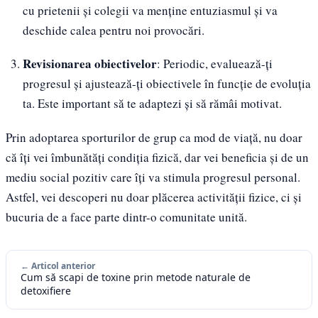
cu prietenii și colegii va menține entuziasmul și va
deschide calea pentru noi provocări.
Revisionarea obiectivelor
: Periodic, evaluează-ți
progresul și ajustează-ți obiectivele în funcție de evoluția
ta. Este important să te adaptezi și să rămâi motivat.
Prin adoptarea sporturilor de grup ca mod de viață, nu doar
că îți vei îmbunătăți condiția fizică, dar vei beneficia și de un
mediu social pozitiv care îți va stimula progresul personal.
Astfel, vei descoperi nu doar plăcerea activității fizice, ci și
bucuria de a face parte dintr-o comunitate unită.
← Articol anterior
Cum să scapi de toxine prin metode naturale de
detoxifiere