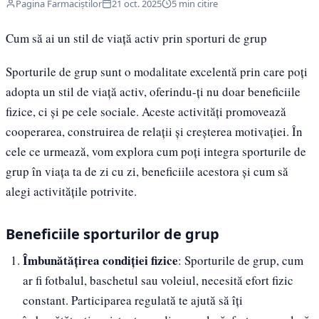
Pagina Farmaciștilor
21 oct. 2025
5 min citire
Cum să ai un stil de viață activ prin sporturi de grup
Sporturile de grup sunt o modalitate excelentă prin care poți
adopta un stil de viață activ, oferindu-ți nu doar beneficiile
fizice, ci și pe cele sociale. Aceste activități promovează
cooperarea, construirea de relații și creșterea motivației. În
cele ce urmează, vom explora cum poți integra sporturile de
grup în viața ta de zi cu zi, beneficiile acestora și cum să
alegi activitățile potrivite.
Beneficiile sporturilor de grup
Îmbunătățirea condiției fizice
: Sporturile de grup, cum
ar fi fotbalul, baschetul sau voleiul, necesită efort fizic
constant. Participarea regulată te ajută să îți