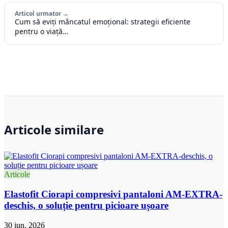
Articol urmator →
Cum să eviți mâncatul emoțional: strategii eficiente
pentru o viață…
Articole similare
Articole
Elastofit Ciorapi compresivi pantaloni AM-EXTRA-
deschis, o soluție pentru picioare ușoare
30 iun. 2026