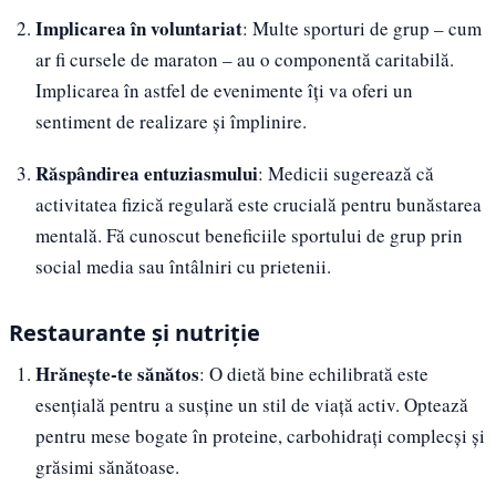
Implicarea în voluntariat
: Multe sporturi de grup – cum
ar fi cursele de maraton – au o componentă caritabilă.
Implicarea în astfel de evenimente îți va oferi un
sentiment de realizare și împlinire.
Răspândirea entuziasmului
: Medicii sugerează că
activitatea fizică regulară este crucială pentru bunăstarea
mentală. Fă cunoscut beneficiile sportului de grup prin
social media sau întâlniri cu prietenii.
Restaurante și nutriție
Hrănește-te sănătos
: O dietă bine echilibrată este
esențială pentru a susține un stil de viață activ. Optează
pentru mese bogate în proteine, carbohidrați complecși și
grăsimi sănătoase.