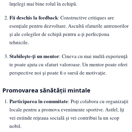
înțelegi mai bine rolul în echipă.
Fii deschis la feedback
: Constructive critiques are
esențiale pentru dezvoltare. Ascultă sfaturile antrenorilor
și ale colegilor de echipă pentru a-ți perfecționa
tehnicile.
Stabilește-ți un mentor
: Cineva cu mai multă experiență
te poate ajuta cu sfaturi valoroase. Un mentor poate oferi
perspective noi și poate fi o sursă de motivație.
Promovarea sănătății mintale
Participarea în comunitate
: Poți colabora cu organizații
locale pentru a promova evenimente sportive. Astfel, îți
vei extinde rețeaua socială și vei contribui la un scop
nobil.