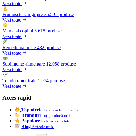
Vezi toate
Frumusete si ingrijire
35.591 produse
Vezi toate
Mama si copilul
5.618 produse
Vezi toate
Remedii naturiste
482 produse
Vezi toate
Suplimente alimentare
12.058 produse
Vezi toate
Tehnico-medicale
1.974 produse
Vezi toate
Acces rapid
Top oferte
Cele mai bune reduceri
Branduri
Toți producătorii
Populare
Cele mai vândute
Blog
Articole utile