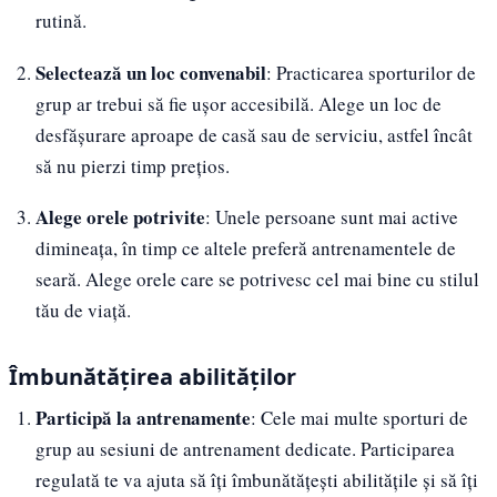
rutină.
Selectează un loc convenabil
: Practicarea sporturilor de
grup ar trebui să fie ușor accesibilă. Alege un loc de
desfășurare aproape de casă sau de serviciu, astfel încât
să nu pierzi timp prețios.
Alege orele potrivite
: Unele persoane sunt mai active
dimineața, în timp ce altele preferă antrenamentele de
seară. Alege orele care se potrivesc cel mai bine cu stilul
tău de viață.
Îmbunătățirea abilităților
Participă la antrenamente
: Cele mai multe sporturi de
grup au sesiuni de antrenament dedicate. Participarea
regulată te va ajuta să îți îmbunătățești abilitățile și să îți