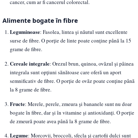
cancer, cum ar fi cancerul colorectal.
Alimente bogate în fibre
Leguminoase
: Fasolea, lintea și năutul sunt excellente
surse de fibre. O porție de linte poate conține până la 15
grame de fibre.
Cereale integrale
: Orezul brun, quinoa, ovăzul și pâinea
integrala sunt opțiuni sănătoase care oferă un aport
semnificativ de fibre. O porție de ovăz poate conține până
la 8 grame de fibre.
Fructe
: Merele, perele, zmeura și bananele sunt nu doar
bogate în fibre, dar și în vitamine și antioxidanți. O porție
de zmeură poate avea până la 8 grame de fibre.
Legume
: Morcovii, broccoli, sfecla și cartofii dulci sunt