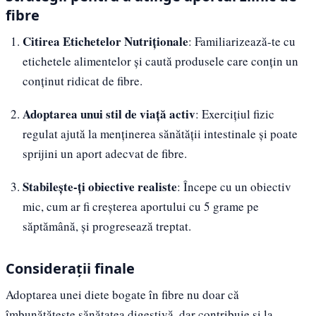
fibre
Citirea Etichetelor Nutriționale
: Familiarizează-te cu
etichetele alimentelor și caută produsele care conțin un
conținut ridicat de fibre.
Adoptarea unui stil de viață activ
: Exercițiul fizic
regulat ajută la menținerea sănătății intestinale și poate
sprijini un aport adecvat de fibre.
Stabilește-ți obiective realiste
: Începe cu un obiectiv
mic, cum ar fi creșterea aportului cu 5 grame pe
săptămână, și progresează treptat.
Considerații finale
Adoptarea unei diete bogate în fibre nu doar că
îmbunătățește sănătatea digestivă, dar contribuie și la