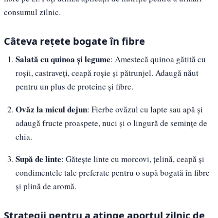
consumul zilnic.
Câteva rețete bogate în fibre
Salată cu quinoa și legume
: Amestecă quinoa gătită cu
roșii, castraveți, ceapă roșie și pătrunjel. Adaugă năut
pentru un plus de proteine și fibre.
Ovăz la micul dejun
: Fierbe ovăzul cu lapte sau apă și
adaugă fructe proaspete, nuci și o lingură de semințe de
chia.
Supă de linte
: Gătește linte cu morcovi, țelină, ceapă și
condimentele tale preferate pentru o supă bogată în fibre
și plină de aromă.
Strategii pentru a atinge aportul zilnic de