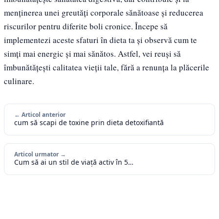
menținerea unei greutăți corporale sănătoase și reducerea
riscurilor pentru diferite boli cronice. Începe să
implementezi aceste sfaturi în dieta ta și observă cum te
simți mai energic și mai sănătos. Astfel, vei reuși să
îmbunătățești calitatea vieții tale, fără a renunța la plăcerile
culinare.
← Articol anterior
cum să scapi de toxine prin dieta detoxifiantă
Articol urmator →
Cum să ai un stil de viață activ în 5…