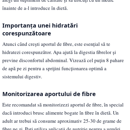
înainte de a-l introduce în dietă.
Importanța unei hidratări
corespunzătoare
Atunci când crești aportul de fibre, este esențial să te
hidratezi corespunzător. Apa ajută la digestia fibrelor și
previne disconfortul abdominal. Vizează cel puțin 8 pahare
de apă pe zi pentru a sprijini funcționarea optimă a
sistemului digestiv.
Monitorizarea aportului de fibre
Este recomandat să monitorizezi aportul de fibre, în special
dacă introduci brusc alimente bogate în fibre în dietă. Un
adult ar trebui să consume aproximativ 25-30 de grame de
fibre pe zi. Poți utiliza aplicații de nutriție pentru a urmări