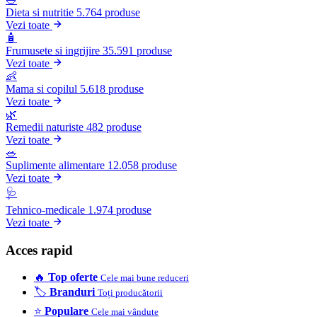
Dieta si nutritie
5.764 produse
Vezi toate
🧴
Frumusete si ingrijire
35.591 produse
Vezi toate
👶
Mama si copilul
5.618 produse
Vezi toate
🌿
Remedii naturiste
482 produse
Vezi toate
🥗
Suplimente alimentare
12.058 produse
Vezi toate
🩺
Tehnico-medicale
1.974 produse
Vezi toate
Acces rapid
🔥
Top oferte
Cele mai bune reduceri
🏷️
Branduri
Toți producătorii
⭐
Populare
Cele mai vândute