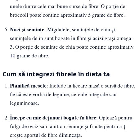
unele dintre cele mai bune surse de fibre. O porție de
broccoli poate conține aproximativ 5 grame de fibre.
Nuci și semințe
: Migdalele, semințele de chia și
semințele de in sunt bogate în fibre și acizi grași omega-
3. O porție de semințe de chia poate conține aproximativ
10 grame de fibre.
Cum să integrezi fibrele în dieta ta
Planifică mesele
: Include la fiecare masă o sursă de fibre,
fie că este vorba de legume, cereale integrale sau
leguminoase.
Începe cu mic dejunuri bogate în fibre
: Optează pentru
fulgi de ovăz sau iaurt cu semințe și fructe pentru a-ți
crește aportul de fibre dimineața.