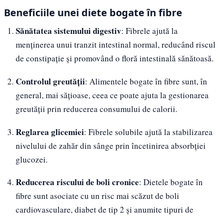
Beneficiile unei diete bogate în fibre
Sănătatea sistemului digestiv
: Fibrele ajută la
menținerea unui tranzit intestinal normal, reducând riscul
de constipație și promovând o floră intestinală sănătoasă.
Controlul greutății
: Alimentele bogate în fibre sunt, în
general, mai sățioase, ceea ce poate ajuta la gestionarea
greutății prin reducerea consumului de calorii.
Reglarea glicemiei
: Fibrele solubile ajută la stabilizarea
nivelului de zahăr din sânge prin încetinirea absorbției
glucozei.
Reducerea riscului de boli cronice
: Dietele bogate în
fibre sunt asociate cu un risc mai scăzut de boli
cardiovasculare, diabet de tip 2 și anumite tipuri de