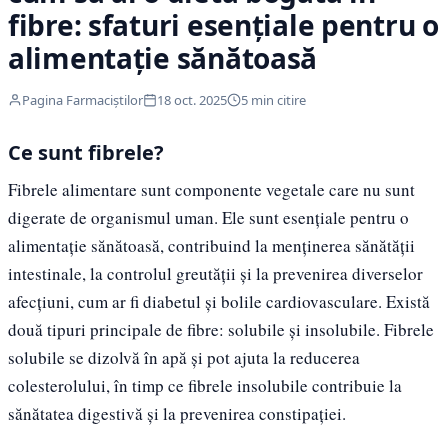
fibre: sfaturi esențiale pentru o
alimentație sănătoasă
Pagina Farmaciștilor
18 oct. 2025
5 min citire
Ce sunt fibrele?
Fibrele alimentare sunt componente vegetale care nu sunt
digerate de organismul uman. Ele sunt esențiale pentru o
alimentație sănătoasă, contribuind la menținerea sănătății
intestinale, la controlul greutății și la prevenirea diverselor
afecțiuni, cum ar fi diabetul și bolile cardiovasculare. Există
două tipuri principale de fibre: solubile și insolubile. Fibrele
solubile se dizolvă în apă și pot ajuta la reducerea
colesterolului, în timp ce fibrele insolubile contribuie la
sănătatea digestivă și la prevenirea constipației.