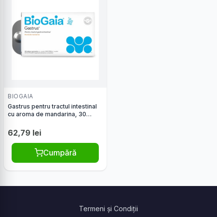
BIOGAIA
Gastrus pentru tractul intestinal
cu aroma de mandarina, 30
comprimate masticabile, BioGaia
62,79 lei
Cumpără
Termeni și Condiții